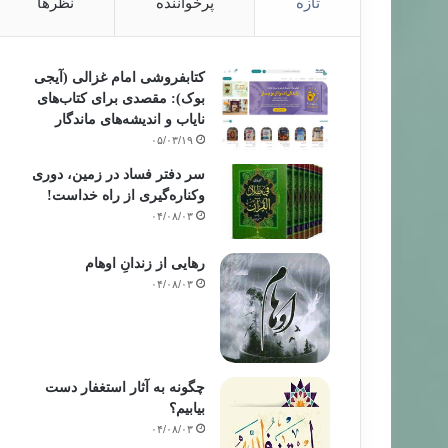
تازه
پرخواننده
نظرها
کتابفروشی امام غزالی (آیجی
بوک): مقصدی برای کتاب‌های
نایاب و اندیشه‌های ماندگار
۰۵/۰۳/۱۹
سر دفتر فساد در زمین‌، دوری
وکناره‌گیری از راه خداست‌!
۰۴/۰۸/۰۳
رهایی از زندانِ اوهام
۰۴/۰۸/۰۳
چگونه به آثار استغفار دست
بیابیم؟
۰۴/۰۸/۰۳