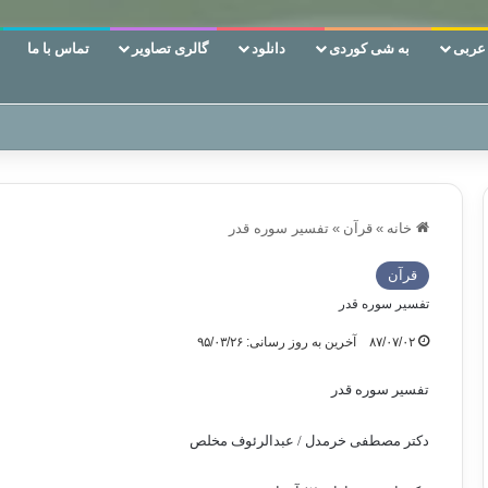
ربی
به شی کوردی
دانلود
گالری تصاویر
تماس با ما
ن‌، دوری وکناره‌گیری از راه خداست‌!
خانه
»
قرآن
»
تفسیر سوره‌ قدر
قرآن
تفسیر سوره‌ قدر
۸۷/۰۷/۰۲
آخرین به روز رسانی: ۹۵/۰۳/۲۶
تفسیر سوره‌ قدر
دکتر مصطفی خرمدل / عبدالرئوف مخلص