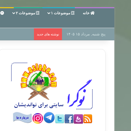
خانه
موضوعات ۱
موضوعات ۲
ع
پنج شنبه, مرداد ۱۵ ۱۴۰۵
سر دفتر فساد در زمی
نوشته های جدید