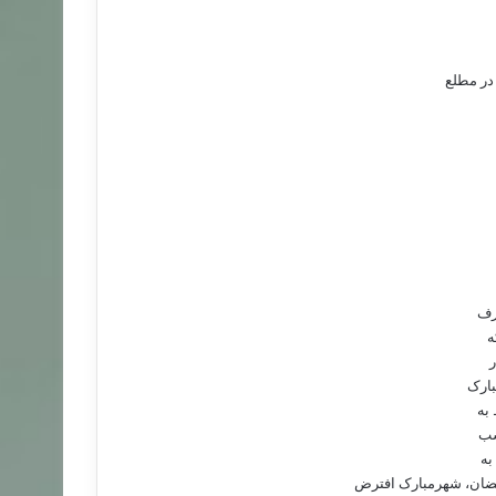
در مطلع‌
رف‌
‌
ر
ارک‌
به‌
سب‌
ه‌
ضان‌، شهرمبارک‌ افترض‌