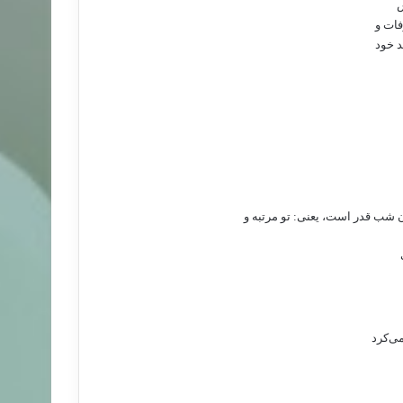
‌
ات‌ و
د خود
‌شب‌ قدر است‌، یعنی: تو مرتبه‌ و
می‌کرد