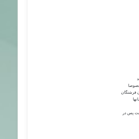
د
مخصوصا
 ‌فرشتگان‌
انها
ت‌ پس‌ در