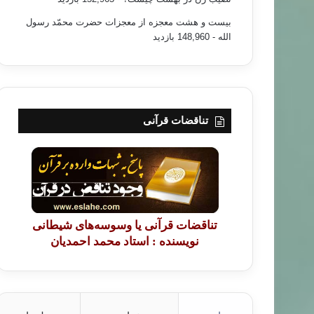
بیست و هشت معجزه از معجزات حضرت محمّد رسول
الله
- 148,960 بازدید
تناقضات قرآنی
تناقضات قرآنی یا وسوسه‌های شیطانی
نویسنده : استاد محمد احمدیان