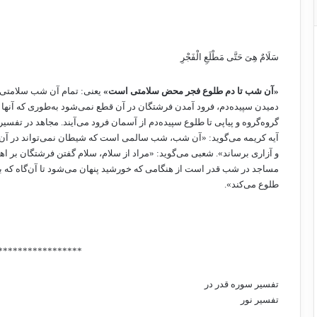
سَلَامٌ هِیَ حَتَّى مَطْلَعِ الْفَجْرِ ‏
«آن‌ شب‌ تا دم‌ طلوع‌ فجر محض‌ سلامتی‌ است»
یعنی: تمام‌ آن‌ شب‌ سلامتی‌ 
دمیدن‌ سپیده‌دم‌، فرود آمدن ‌فرشتگان‌ در آن‌ قطع‌ نمی‌شود به‌طوری‌ که‌ آنها
گروه‌گروه‌ و پیاپی‌ تا طلوع ‌سپیده‌دم‌ از آسمان‌ فرود می‌آیند. مجاهد در تفسیر
آیه‌ کریمه‌ می‌گوید: «آن ‌شب‌، شب‌ سالمی‌ است‌ که‌ شیطان‌ نمی‌تواند در آن‌
و آزاری‌ برساند». شعبی ‌می‌گوید: «مراد از سلام‌، سلام‌ گفتن‌ فرشتگان‌ بر اهل
مساجد در شب‌ قدر است‌ از هنگامی‌ که‌ خورشید پنهان‌ می‌شود تا آن‌گاه‌ که‌ ب
طلوع‌ می‌کند».
*****************
تفسیر سوره قدر در
تفسیر نور