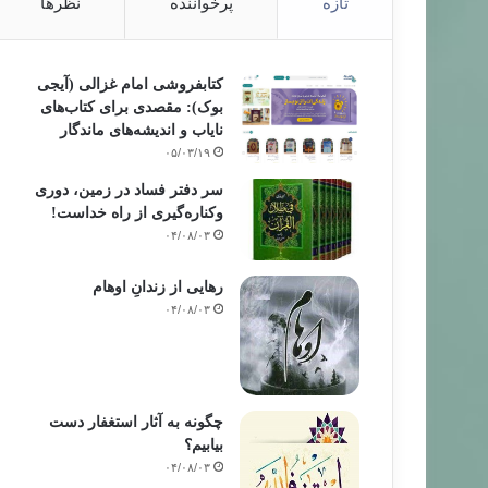
تازه
پرخواننده
نظرها
کتابفروشی امام غزالی (آیجی
بوک): مقصدی برای کتاب‌های
نایاب و اندیشه‌های ماندگار
۰۵/۰۳/۱۹
سر دفتر فساد در زمین‌، دوری
وکناره‌گیری از راه خداست‌!
۰۴/۰۸/۰۳
رهایی از زندانِ اوهام
۰۴/۰۸/۰۳
چگونه به آثار استغفار دست
بیابیم؟
۰۴/۰۸/۰۳