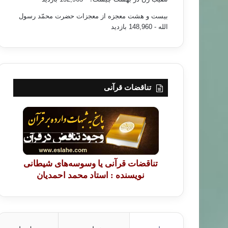
بیست و هشت معجزه از معجزات حضرت محمّد رسول
الله
- 148,960 بازدید
تناقضات قرآنی
تناقضات قرآنی یا وسوسه‌های شیطانی
نویسنده : استاد محمد احمدیان