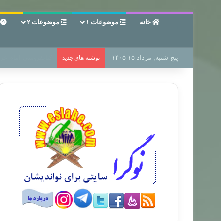
خانه
موضوعات ۱
موضوعات ۲
ع
پنج شنبه, مرداد ۱۵ ۱۴۰۵
سر دفتر فساد در زمی
نوشته های جدید