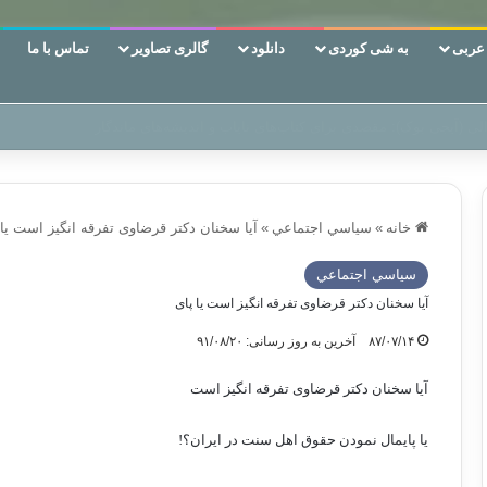
ربی
به شی کوردی
دانلود
گالری تصاویر
تماس با ما
ن‌، دوری وکناره‌گیری از راه خداست‌!
خانه
»
سياسي اجتماعي
»
آیا سخنان دکتر قرضاوی تفرقه انگیز است یا 
سياسي اجتماعي
آیا سخنان دکتر قرضاوی تفرقه انگیز است یا پای
۸۷/۰۷/۱۴
آخرین به روز رسانی: ۹۱/۰۸/۲۰
آیا سخنان دکتر قرضاوی تفرقه انگیز است
یا پایمال نمودن حقوق اهل سنت در ایران؟!