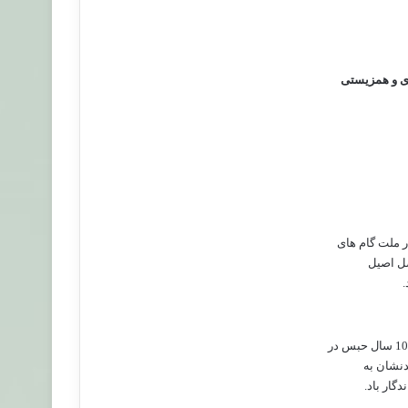
ری و همزیستی
 ملت گام های
صل اصیل
.
دنشان به
ار باد.