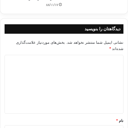
۸۸/۱۱/۱۷
در زندگی افرادی هستند که مثل قطار شهر بازی
می مونند.از بودن با اونا لذت می بری ولی با اونا به جایی نمی رسی.
دیدگاهتان را بنویسید
بزرگترين خوشبختي بدبختي هاي كوچك است./ دكتر
نشانی ایمیل شما منتشر نخواهد شد.
بخش‌های موردنیاز علامت‌گذاری
شريعتي
شده‌اند
*
د
ی
مردم اشتباهات كوچك خود را روي هم مي‌ريزند
د
و از آن غولي مي‌سازند كه نامش تقدير است. / جان اوليور هانيز
گ
ا
ه
خداوندا به من فضیلتی عطا فرما که تا با کفش
*
های کسی راه نرفته ام در مورد راه رفتن او اظهار نظر نکنم./ دکتر شریعتی
نام
*