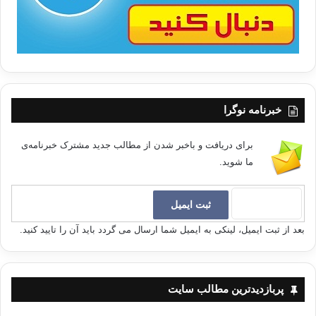
درست است که کشتی ها در لنگرگاه در امانند
ولی آنها برای این کار ساخته نشده اند .
خبرنامه نوگرا
درست كدرن عذر و بهانه به هيج كس به اندازه
برای دریافت و باخبر شدن از مطالب جدید مشترک خبرنامه‌ی
ي خود شما لطمه نميزند.
ما شوید.
الگو ي خوب بهترين موعظه است .
بعد از ثبت ایمیل، لینکی به ایمیل شما ارسال می گردد باید آن را تایید کنید.
مي خواهم ولي نمي توانم، افسوس كه مي
پربازدیدترین مطالب سایت
توانستم ولي نخواستم!!