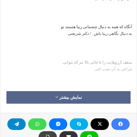
آنگاه که همه به دنبال چشمانی زیبا هستند تو
به دنبال نگاهی زیبا باش . / دکتر شریعتی
سقف آرزوهایت را تا جائی بالا ببر كه بتوانی
چراغی به آن نصب كنی.
نمایش بیشتر
ما تعبیر رویای فردای دیروزیم.
اینکه ما جرات نمی کنیم برای این نیست که
کارها سخت است-بلکه کارها سخت است برای اینکه ما جرات نمی کنیم!