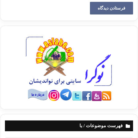
نشسته بودیم]، پیامبر (ص) سرش را بلند کرد و فرمود: از عذاب قبر
به خدا پناه ببرید – دو یا سه بار – سپس فرمود: بنده ی مؤمن
هنگامی که در حال بریدن از دنیا و روی کردن به آخرت است، فرشته
های سفید رویی از آسمان بر او نازل می شوند که گویی سیمایشان
مانند خورشید است و کفنی از کفن های بهشت با آن هاست و
عطری از عطرهای بهشت با خود به همراه دارند تا این که در فاصله
دید چشم نسبت به او می نشینند، سپس ملک الموت آمده و کنار
سرش می نشیند و می گوید ای نفس مطمئنه خارج شو، خارج شو
به سوی بخشش و رضایتی از جانب خدا. پس به محض این که جان
خارج می شود و روان می شود و همانند دهنه مشک آب جاری می
شود آن را (جان را) می گیرد و آن فرشته های از دور نشسته در یک
چشم به هم زدن آن را از دستش گرفته و در آن کفن و آن عطرها
قرار می دهند. بویی از آن کفن خارج می شود مانند خوشبوترین
مشکی که روی زمین وجود دارد، پس او را بالا می برند و از کنار هیچ
جمعی از فرشتگان آسمان عبورش نمی دهند مگر این که می پرسند:
این روح پاک از آن کیست؟ می گویند فلان پسر فلان، با نیکوترین
فهرست موضوعات / با
اسمی که در دنیا نام گذاری شده بود. تا او را به آسمان دنیا می
رسانند. پس برای او طلب گشوده شدن در آسمان می نمایند و