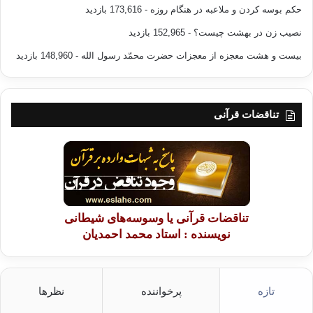
حکم بوسه کردن و ملاعبه در هنگام روزه
- 173,616 بازدید
نصیب زن در بهشت چیست؟
- 152,965 بازدید
بیست و هشت معجزه از معجزات حضرت محمّد رسول الله
- 148,960 بازدید
تناقضات قرآنی
تناقضات قرآنی یا وسوسه‌های شیطانی
نویسنده : استاد محمد احمدیان
تازه
پرخواننده
نظرها