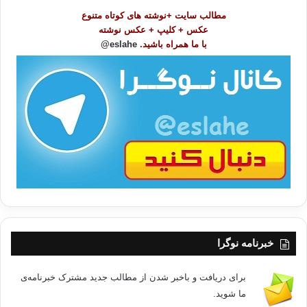
و
مطالب سایت +نوشته های کوتاه متنوع
ض
عکس + کلیپ + عکس نوشته
و
با ما همراه باشید.
eslahe@
ع
ا
ت
/
ب
ا
خبرنامه نوگرا
برای دریافت و باخبر شدن از مطالب جدید مشترک خبرنامه‌ی
ما شوید.