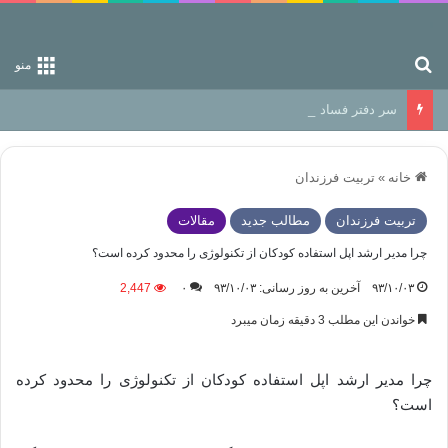
جستجو برای
منو
سر دفتر فساد در زمین‌، دوری وکناره‌گیری از راه خداست‌!
خانه
»
تربیت فرزندان
تربیت فرزندان
مطالب جدید
مقالات
چرا مدیر ارشد اپل استفاده کودکان از تکنولوژی را محدود کرده است؟
۹۳/۱۰/۰۳
آخرین به روز رسانی: ۹۳/۱۰/۰۳
۰
2,447
خواندن این مطلب 3 دقیقه زمان میبرد
چرا مدیر ارشد اپل استفاده کودکان از تکنولوژی را محدود کرده
است؟