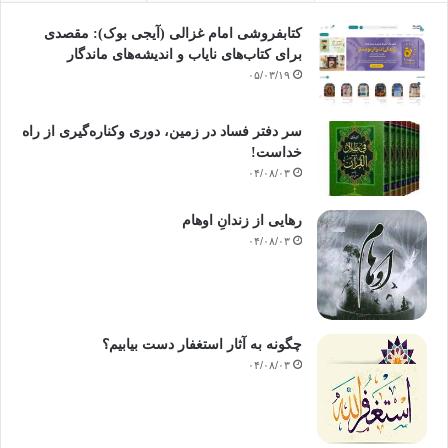
کتابفروشی امام غزالی (آیجی بوک): مقصدی
برای کتاب‌های نایاب و اندیشه‌های ماندگار
۰۵/۰۳/۱۹
سر دفتر فساد در زمین‌، دوری وکناره‌گیری از راه
خداست‌!
۰۴/۰۸/۰۳
رهایی از زندانِ اوهام
۰۴/۰۸/۰۳
چگونه به آثار استغفار دست بیابیم؟
۰۴/۰۸/۰۳