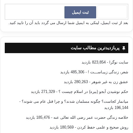
بعد از ثبت ایمیل، لینکی به ایمیل شما ارسال می گردد باید آن را تایید کنید.
پربازدیدترین مطالب سایت
سایت نوگرا
- 823,854 بازدید
شعر، زندگی زیبـاســـت !
- 485,306 بازدید
عشق زن به غیر شوهر
- 280,263 بازدید
حکم نوشیدن آبجو (بیره) در اسلام چیست ؟
- 271,329 بازدید
میانمار کجاست؟ چگونه مسلمان شدند؟ و چرا قتل عام می شوند؟
-
196,144 بازدید
خلاصه زندگی حضرت عمر رضی الله تعالی عنه
- 185,476 بازدید
روش صحیح و علمی حفظ کردن
- 180,569 بازدید