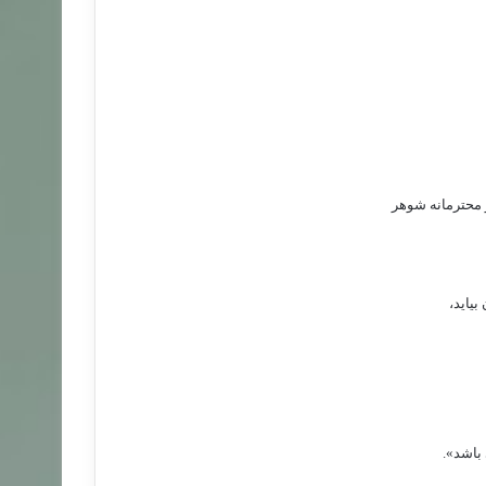
 محترمانه شوهر
بيايد،
 باشد».