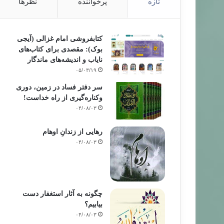
تازه
پرخواننده
نظرها
کتابفروشی امام غزالی (آیجی
بوک): مقصدی برای کتاب‌های
نایاب و اندیشه‌های ماندگار
۰۵/۰۳/۱۹
سر دفتر فساد در زمین‌، دوری
وکناره‌گیری از راه خداست‌!
۰۴/۰۸/۰۳
رهایی از زندانِ اوهام
۰۴/۰۸/۰۳
چگونه به آثار استغفار دست
بیابیم؟
۰۴/۰۸/۰۳