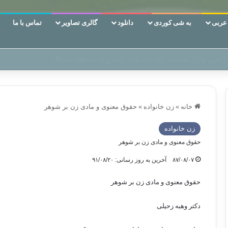
ربی
به شی کوردی
دانلود
گالری تصاویر
تماس با ما
 دوری وکناره‌گیری از راه خداست‌!
خانه
»
زن خانواده
»
حقوق معنوی و مادی زن بر شوهر
زن خانواده
حقوق معنوی و مادی زن بر شوهر
۸۷/۰۸/۰۷
آخرین به روز رسانی: ۹۱/۰۸/۲۰
حقوق معنوی و مادی زن بر شوهر
دکتر وهبه زحیلی