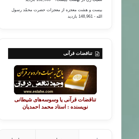
بیست و هشت معجزه از معجزات حضرت محمّد رسول
الله
- 148,961 بازدید
تناقضات قرآنی
تناقضات قرآنی یا وسوسه‌های شیطانی
نویسنده : استاد محمد احمدیان