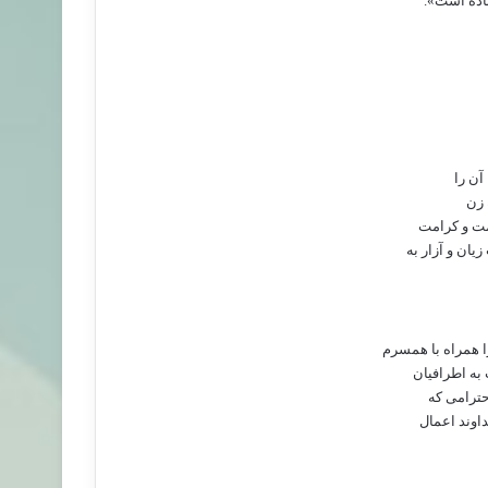
تاده است».
آن را
 زن
مت و کرامت
ان و آزار به
 همراه با همسرم
به اطرافیان
ترامی که
اوند اعمال