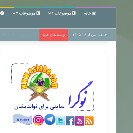
خانه
موضوعات ۱
موضوعات ۲
ع
جمعه, مرداد ۱۶ ۱۴۰۵
سر دفتر فساد در زمین‌،
نوشته های جدید