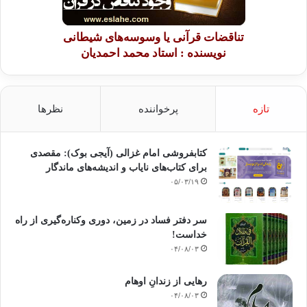
تناقضات قرآنی یا وسوسه‌های شیطانی
نویسنده : استاد محمد احمدیان
تازه
پرخواننده
نظرها
کتابفروشی امام غزالی (آیجی بوک): مقصدی
برای کتاب‌های نایاب و اندیشه‌های ماندگار
۰۵/۰۳/۱۹
سر دفتر فساد در زمین‌، دوری وکناره‌گیری از راه
خداست‌!
۰۴/۰۸/۰۳
رهایی از زندانِ اوهام
۰۴/۰۸/۰۳