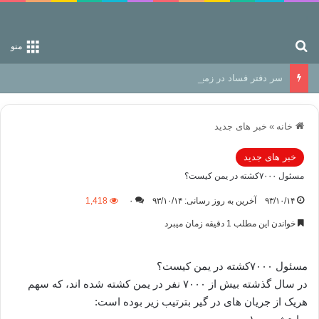
جستجو برای
منو
سر دفتر فساد در زمین‌، دوری وکناره‌گیری از راه خداست‌!
خانه
»
خبر های جدید
خبر های جدید
مسئول ۷۰۰۰کشته در یمن کیست؟
۹۳/۱۰/۱۴
آخرین به روز رسانی: ۹۳/۱۰/۱۴
۰
1,418
خواندن این مطلب 1 دقیقه زمان میبرد
مسئول ۷۰۰۰کشته در یمن کیست؟
در سال گذشته بیش از ۷۰۰۰ نفر در یمن کشته شده اند، که سهم
هریک از جریان های در گیر بترتیب زیر بوده است: