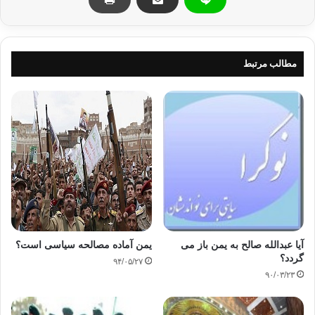
کشته شدن در یمن
یمن
مطالب مرتبط
کپی آدرس
آیا عبدالله صالح به یمن باز می
یمن آماده مصالحه سیاسی است؟
گردد؟
۹۴/۰۵/۲۷
۹۰/۰۳/۲۳