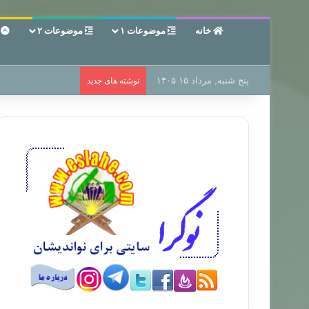
خانه
موضوعات ۱
موضوعات ۲
ع
پنج شنبه, مرداد ۱۵ ۱۴۰۵
سر دفتر فساد در زمی
نوشته های جدید