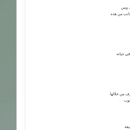
، ومن
جانب من هذه
ف من خلالها
لوب
يقة