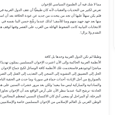
مما لا شك فيه أن الطموح السياسي للإخوان
تعرض لكثير من التحديات والعقبات لأنه كان طبيعيًّا أن تقف الدول الغربية ف
فلم يكن سهلاً عليها أن تجد من يتحدث من جديد عن عودة الخلافة بعد أن است
منها بعد جهد جهيد منهم ومنا للأسف! لذلك عندما رشَّح حسن البنا نفسه في
الانتخابات النيابية كانت الضغوط الهائلة من الغرب على القصر وقتها لوقف هذ
التقدم ولا يزال!.
وطبعًا لم تكن الدول الغربية وحدها بل كافة
الأنظمة العربية الحاكمة وإلى الآن اعتبرت الإخوان المسلمين يمثلون تهديدًا
مباشرًا لوجودهم فاستخدمت تلك الأنظمة كافة الوسائل لكبح جماح الإخوان ب
الحل إلى التضييق إلى التشويه إلى السجن إلى التعذيب إلى القتل إلى الض
بالصواريخ من أجل الإبادة- أحداث حماة في سوريا- وما حدث في الحقبة النا
والساداتية والمباركية ليس منا ببعيد! ولكن بعد مرور عشرات السنين على هذ
الحادثة- ترشح البنا- عندما ننظر الآن على أرض الواقع نجد أن الإخوان تجاوزا
المرحلة، أو المراحل أو بمعنى أدق كان الاكتساح النسبي لمعظم المجالس الن
الوطن العربي بل العالم الإسلامي من الإخوان المسلمين خاصة والإسلاميين 