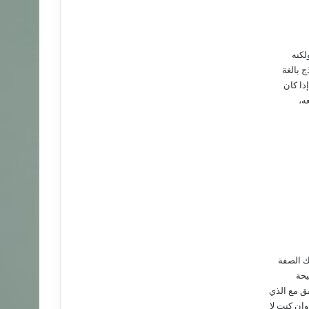
لكنه
 بالغة
ذا كان
ه،
ك الصفة
يحة
فق مع الذي
إن كنت لا