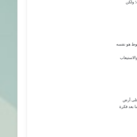
؛ ولكن
قوط هو نفسه
الاستيعاب
على أرض
ا بعد فكرة