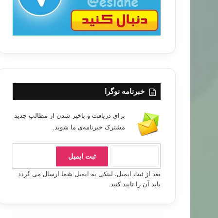
خبرنامه نوگرا
برای دریافت و باخبر شدن از مطالب جدید
مشترک خبرنامه‌ی ما شوید.
بعد از ثبت ایمیل، لینکی به ایمیل شما ارسال می گردد
باید آن را تایید کنید.