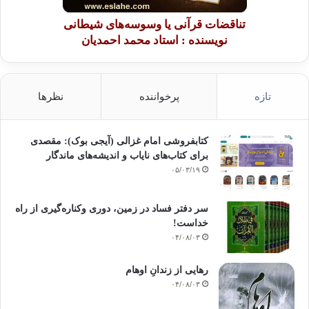
انتشارات : نشر احسان
تناقضات قرآنی یا وسوسه‌های شیطانی
نویسنده : استاد محمد احمدیان
کپی آدرس
تازه
پرخواننده
نظرها
کتابفروشی امام غزالی (آیجی بوک): مقصدی
برای کتاب‌های نایاب و اندیشه‌های ماندگار
۰۵/۰۳/۱۹
سر دفتر فساد در زمین‌، دوری وکناره‌گیری از راه
خداست‌!
۰۴/۰۸/۰۳
رهایی از زندانِ اوهام
۰۴/۰۸/۰۳