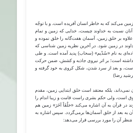
‌های زمین می‌کند که به خاطر انسان آفریده است. و با توجّه
آنان نسبت به خداوند چیست، خدایی که زمین و تمام
و علاوه بر خلق زمین، آسمان هفت‌گانه را خلق نموده و
اوند در زمین شود. در آخرین نظریه زمین شناسی که
ده‌ای به نام «سُدْیم» (سحاب) پدید آمده است. و طی
داشته است؛ بر اثر نیروی جاذبه و کشش، ضمن حرکت
است، و بعد از سرد شدن، شکل کروی به خود گرفته و
 رشید رضا)
نمی‌داند، بلکه معتقد است خلق ابتدایی زمین، مقدم
وق است، ولی حکم بشری راست قامت و زیبا اندام را
در قرآن به آن اشاره می‌کند «خلْقَاً آخَرَ» زمین هم
 به بعد از خلق آسمان‌ها برمی‌گردد. سپس اشاره به