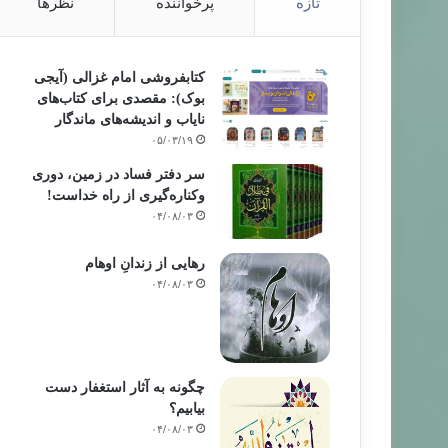
تازه
پرخواننده
نظرها
کتابفروشی امام غزالی (آیجی
بوک): مقصدی برای کتاب‌های
نایاب و اندیشه‌های ماندگار
۰۵/۰۳/۱۹
سر دفتر فساد در زمین‌، دوری
وکناره‌گیری از راه خداست‌!
۰۴/۰۸/۰۳
رهایی از زندانِ اوهام
۰۴/۰۸/۰۳
چگونه به آثار استغفار دست
بیابیم؟
۰۴/۰۸/۰۳