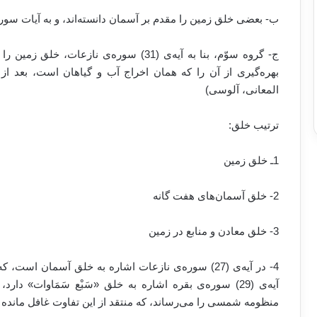
ب- بعضی خلق زمین را مقدم بر آسمان دانسته‌اند، و به آیات سوره‌ی سجده(10-9) اس
ج- گروه سوّم، بنا به آیه‌ی (31) سوره‌ی نا
بهره‌گیری از آن را که همان اخراج آب و گیاهان است، بعد 
المعانی، آلوسی)
ترتیب خلق:
1ـ خلق زمین
2- خلق آسمان‌های هفت گانه
3- خلق معادن و منابع در زمین
4- در آیه‌ی (27) سوره‌ی نازعات اشاره به خلق آسمان 
آیه‌ی (29) سوره‌ی بقره اشاره به خلق «سَبْع سَمَاوات» 
منظومه شمسی را می‌رساند، که منتقد از این تفاوت غافل مانده