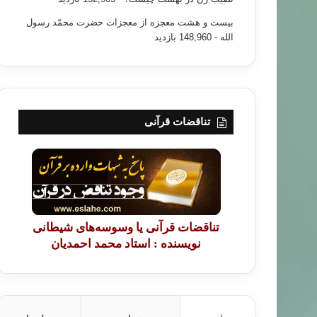
بیست و هشت معجزه از معجزات حضرت محمّد رسول
الله
- 148,960 بازدید
تناقضات قرآنی
تناقضات قرآنی یا وسوسه‌های شیطانی
نویسنده : استاد محمد احمدیان