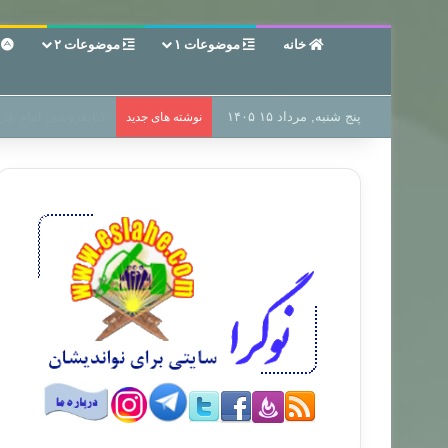
خانه
موضوعات ۱
موضوعات ۲
ع
پنج شنبه, مرداد ۱۵ ۱۴۰۵
سر دفتر فساد در زمی
نوشته های جدید