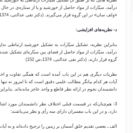
درآمد، سیّارات از مواد حاصل از خورشید و یا از ستاره‌ی در حال
«ولف سان» در این گروه قرار می‌گیرند. (دکتر تقی عدالتی، 1374،ص 152)
د- نظریه‌های افزایشی:
بنابراین نظریه، تشکیل سیّارات به تشکیل خورشید ارتباطی ندا
درآمد، سیّارات از مواد حاصل از فضای بین سیّاره‌ای تشکیل شده‌
گروه قرار دارند. (دکتر تقی عدالتی، 1374،ص 152)
نظریات دیگری هم در این باب آمده است که همگی تفاوت و اختل
آیات هر کدام بیانگر مطالب علمی دقیق است که تا امروز نه تنها م
دانشمندان نجوم در ارائه نظر قاطع و واحد عاجز مانده‌اند. بنابرای
3- هم‌چنان‌که در قسمت قبلی اختلاف نظر دانشمندان مورد اش
دارد، و در این باب مفسران دارای سه رأی و نظر می‌باشند:
الف ـ بعضی تقدیم خلق آسمان بر زمین را ترجیح داده‌اند و به آیات سوره‌ی نازعات(0