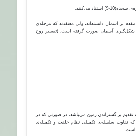
تناد می‌کنند.
زعات، خلق زمین را مقدم بر آسمان دانسته‌اند، ولی معتقدند که مرحله‌ی
از شکل‌گیری آسمان صورت گرفته است. (تفسیر روح
است، که تقدیم بر گستراندن زمین می‌باشد، در صورتی که در
دارد، که تفاوت سلسله‌ی تکمیلی نظام خلقت و تکمیله‌ی
 است.