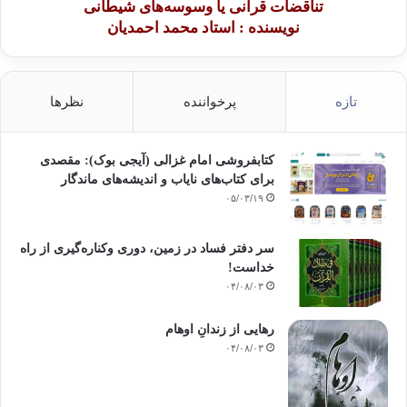
تناقضات قرآنی یا وسوسه‌های شیطانی
نویسنده : استاد محمد احمدیان
تازه
پرخواننده
نظرها
کتابفروشی امام غزالی (آیجی بوک): مقصدی
برای کتاب‌های نایاب و اندیشه‌های ماندگار
۰۵/۰۳/۱۹
سر دفتر فساد در زمین‌، دوری وکناره‌گیری از راه
خداست‌!
۰۴/۰۸/۰۳
رهایی از زندانِ اوهام
۰۴/۰۸/۰۳