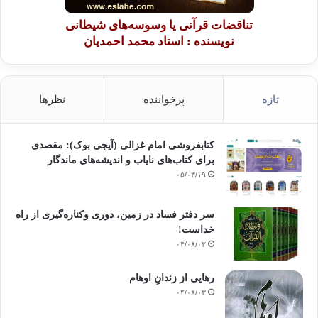
تناقضات قرآنی یا وسوسه‌های شیطانی
نویسنده : استاد محمد احمدیان
تازه
پرخواننده
نظرها
کتابفروشی امام غزالی (آیجی بوک): مقصدی
برای کتاب‌های نایاب و اندیشه‌های ماندگار
۰۵/۰۳/۱۹
سر دفتر فساد در زمین‌، دوری وکناره‌گیری از راه
خداست‌!
۰۴/۰۸/۰۳
رهایی از زندانِ اوهام
۰۴/۰۸/۰۳