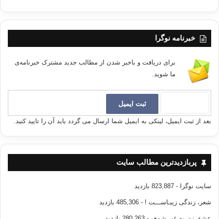
خبرنامه نوگرا
برای دریافت و باخبر شدن از مطالب جدید مشترک خبرنامه‌ی
ما شوید.
بعد از ثبت ایمیل، لینکی به ایمیل شما ارسال می گردد باید آن را تایید کنید.
پربازدیدترین مطالب سایت
سایت نوگرا
- 823,887 بازدید
شعر، زندگی زیبـاســـت !
- 485,306 بازدید
عشق زن به غیر شوهر
- 280,263 بازدید