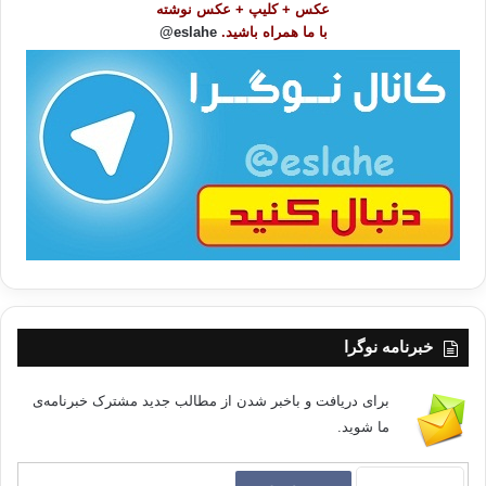
عکس + کلیپ + عکس نوشته
و
با ما همراه باشید.
eslahe@
ع
ا
ت
/
ب
ا
خبرنامه نوگرا
برای دریافت و باخبر شدن از مطالب جدید مشترک خبرنامه‌ی
ما شوید.