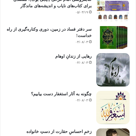
برای کتاب‌های نایاب و اندیشه‌های ماندگار
۰۵/۰۳/۱۹
سر دفتر فساد در زمین‌، دوری وکناره‌گیری از راه
خداست‌!
۰۴/۰۸/۰۳
رهایی از زندانِ اوهام
۰۴/۰۸/۰۳
چگونه به آثار استغفار دست بیابیم؟
۰۴/۰۸/۰۳
زخمِ احساسِ حقارت از دستِ خانواده