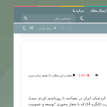
ارسال مقاله
درباره ما
جستجو
تغییر پوسته
برای
نوشته تصادفی
تغییر پوسته
دنبال کردن
۰
2,467
خواندن این مطلب 5 دقیقه زمان میبرد
ستان ایران در مصاحبه با روزنامه‌ی کردی میدیا،
دیدگاه‌های خود و نیز تغییراتی که بدنبال برگزاری آخرین کنگره حزب (کنگره 14) که با شعار محوری “توسعه و عمومیت