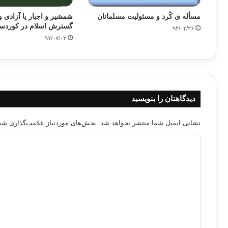
مسأله ی کُرد و مسئولیت مسلمانان
شمشیر و اجبار یا آزادی و 
گسترش اسلام در کوردست
۹۴/۰۲/۲۶
۹۷/۰۷/۰۲
دیدگاهتان را بنویسید
نشانی ایمیل شما منتشر نخواهد شد.
بخش‌های موردنیاز علامت‌گذاری شده
د
ی
د
گ
ا
ه