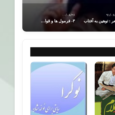
۰۰/۰۸/۲۶
۹۱/۰۶
 : توهین به آفتاب
۳- فرمول ها و قواعد تدبر در قرآن، نکره برای تحقیر یا تعظیم