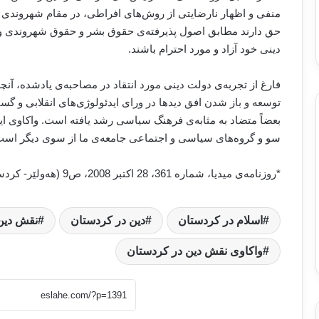
منفی و اظهار نارضایتی از روش‌های افراطی، در مقام شهروندی نیز
حق دارند مطابق اصول پذیرفته‌ی حقوق بشر و حقوق شهروندی و
دینی خود آزاد و مورد احترام باشند.
فارغ از تجربه‌ی دولت دینی مورد انتقاد در مصاحبه‌ی یادشده، آن
توسعه و باز شدن افق دیدها در ورای ایدئولوژی‌های انقلابی و گس
بعضاً متضاد به مثابه‌ی فرهنگ سیاسی رشد یافته است. واکاوی این
سو و گروه‌های سیاسی و اجتماعی جامعه‌ی ما از سوی دیگر است
*روزنامه‌ی میدیا، شماره 361، 28 اکتبر 2008، ص9 (هه‌ولێر- کردستان عراق).
اسلام در کردستان
دین در کردستان
نقش دین
واکاوی نقش دین در کردستان