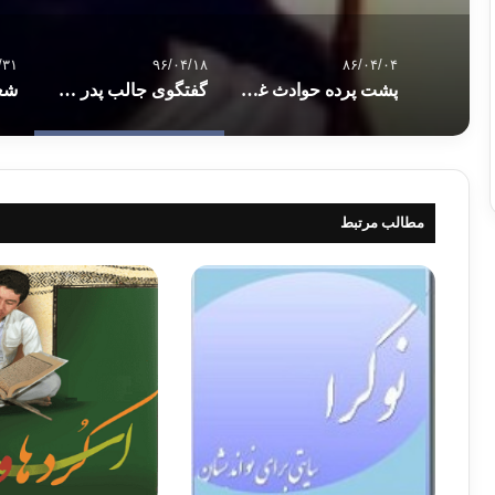
/۳۱
۹۶/۰۴/۱۸
۸۶/۰۴/۰۴
پشت پرده حوادث غزه
گفتگوی جالب پدر و پسر …
شعر
مطالب مرتبط