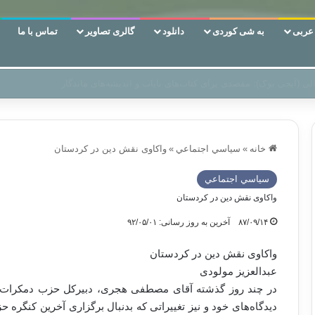
ربی
به شی کوردی
دانلود
گالری تصاویر
تماس با ما
ن‌، دوری وکناره‌گیری از راه خداست‌!
خانه
»
سياسي اجتماعي
»
واکاوی نقش دین در کردستان
سياسي اجتماعي
واکاوی نقش دین در کردستان
۸۷/۰۹/۱۴
آخرین به روز رسانی: ۹۲/۰۵/۰۱
واکاوی نقش دین در کردستان
عبدالعزیز مولودی
در چند روز گذشته آقای مصطفی هجری، دبیرکل حزب دمکرات کرد