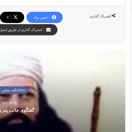
اشتراک گذاری
فیس بوک
X
اشتراک گذاری از طریق ایمیل
مطالب مرت
smsنكته سخن نيكو
۹۶/۰۴/۱۸
گفتگوی جالب پدر 