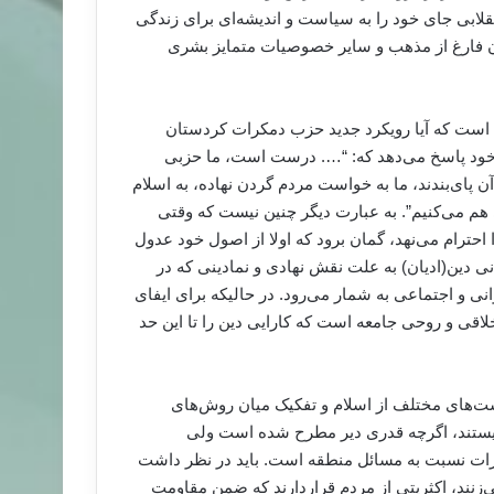
لابی جای خود را به سیاست و اندیشه‌ای برای زندگی
ن فارغ از مذهب و سایر خصوصیات متمایز بشری
 است که آیا رویکرد جدید حزب دمکرات کردستان
 خود پاسخ می‌دهد که: “…. درست است، ما حزبی
آن پای‌بندند، ما به خواست مردم گردن نهاده، به اسلام
ی هم می‌کنیم”. به عبارت دیگر چنین نیست که وقتی
احترام می‌نهد، گمان برود که اولا از اصول خود عدول
دنی دین(ادیان) به علت نقش نهادی و نمادینی که در
نی و اجتماعی به شمار می‌رود. در حالیکه برای ایفای
لاقی و روحی جامعه است که کارایی دین را تا این حد
ت‌های مختلف از اسلام و تفکیک میان روش‌های
نیستند، اگرچه قدری دیر مطرح شده‌ است ولی
رات نسبت به مسائل منطقه است. باید در نظر داشت
‌زنند، اکثریتی از مردم قراردارند که ضمن مقاومت