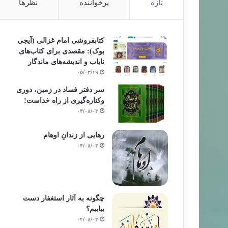
تازه
پرخواننده
نظرها
کتابفروشی امام غزالی (آیجی
بوک): مقصدی برای کتاب‌های
نایاب و اندیشه‌های ماندگار
۰۵/۰۳/۱۹
سر دفتر فساد در زمین‌، دوری
وکناره‌گیری از راه خداست‌!
۰۴/۰۸/۰۳
رهایی از زندانِ اوهام
۰۴/۰۸/۰۳
سياسي اجتماعي
۸۶/۰۴/۰۴
پشت پرده حوادث غزه
چگونه به آثار استغفار دست
بیابیم؟
۰۴/۰۸/۰۳