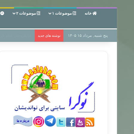
خانه
موضوعات ۱
موضوعات ۲
ع
پنج شنبه, مرداد ۱۵ ۱۴۰۵
سر دفتر فساد در زمی
نوشته های جدید