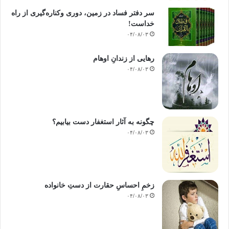
سر دفتر فساد در زمین‌، دوری وکناره‌گیری از راه
خداست‌!
۰۴/۰۸/۰۳
رهایی از زندانِ اوهام
۰۴/۰۸/۰۳
چگونه به آثار استغفار دست بیابیم؟
۰۴/۰۸/۰۳
زخمِ احساسِ حقارت از دستِ خانواده
۰۴/۰۸/۰۳