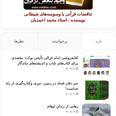
تناقضات قرآنی یا وسوسه‌های شیطانی
نویسنده : استاد محمد احمدیان
تازه
پرخواننده
نظرها
کتابفروشی امام غزالی (آیجی بوک): مقصدی
برای کتاب‌های نایاب و اندیشه‌های ماندگار
۰۵/۰۳/۱۹
سر دفتر فساد در زمین‌، دوری وکناره‌گیری از راه
خداست‌!
۰۴/۰۸/۰۳
رهایی از زندانِ اوهام
۰۴/۰۸/۰۳