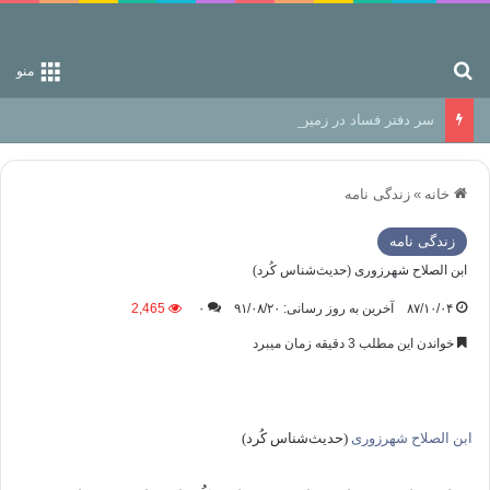
جستجو برای
منو
سر دفتر فساد در زمین‌، دوری وکناره‌گیری از راه خداست‌!
خانه
»
زندگی نامه
زندگی نامه
ابن الصلاح شهرزوری (حدیث‌شناس کُرد)
۸۷/۱۰/۰۴
آخرین به روز رسانی: ۹۱/۰۸/۲۰
۰
2,465
خواندن این مطلب 3 دقیقه زمان میبرد
ابن الصلاح شهرزوری
(حدیث‌شناس کُرد)