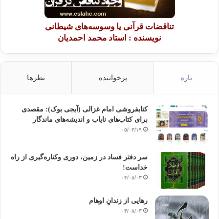
تناقضات قرآنی یا وسوسه‌های شیطانی
نویسنده : استاد محمد احمدیان
تازه
پرخواننده
نظرها
کتابفروشی امام غزالی (آیجی بوک): مقصدی
برای کتاب‌های نایاب و اندیشه‌های ماندگار
۰۵/۰۳/۱۹
سر دفتر فساد در زمین‌، دوری وکناره‌گیری از راه
خداست‌!
۰۴/۰۸/۰۳
رهایی از زندانِ اوهام
۰۴/۰۸/۰۳