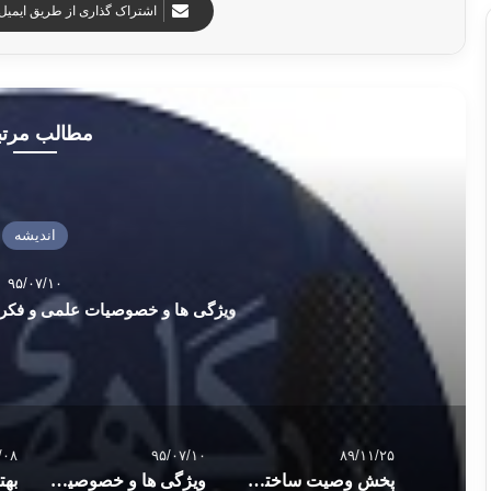
اشتراک گذاری از طریق ایمیل
مطالب مرت
اندیشه
۹۵/۰۷/۱۰
ویژگی ها و خصوصیات علمی و فکر
/۰۸
۹۵/۰۷/۱۰
۸۹/۱۱/۲۵
پخش وصیت ساختگی براي كسب ثواب
ویژگی ها و خصوصیات علمی و فکری مکتب ظاهریه ی جدید