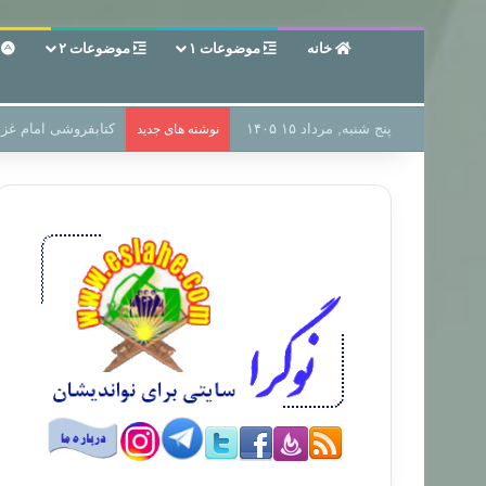
خانه
موضوعات ۱
موضوعات ۲
ع
پنج شنبه, مرداد ۱۵ ۱۴۰۵
سر دفتر فساد در زمی
نوشته های جدید