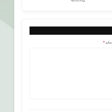
۹۳/۱۲/۱۹
‌اند
*