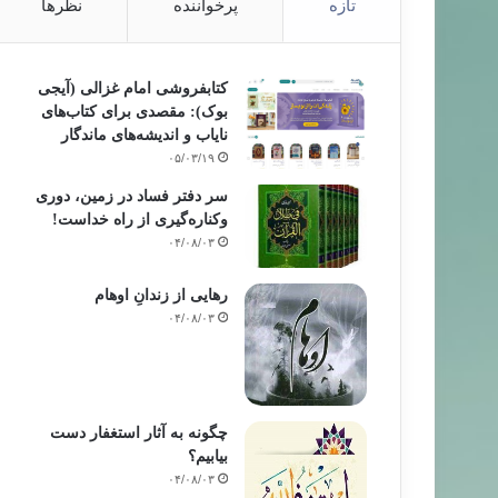
تازه
پرخواننده
نظرها
کتابفروشی امام غزالی (آیجی
بوک): مقصدی برای کتاب‌های
نایاب و اندیشه‌های ماندگار
۰۵/۰۳/۱۹
سر دفتر فساد در زمین‌، دوری
وکناره‌گیری از راه خداست‌!
۰۴/۰۸/۰۳
رهایی از زندانِ اوهام
۰۴/۰۸/۰۳
چگونه به آثار استغفار دست
بیابیم؟
۰۴/۰۸/۰۳