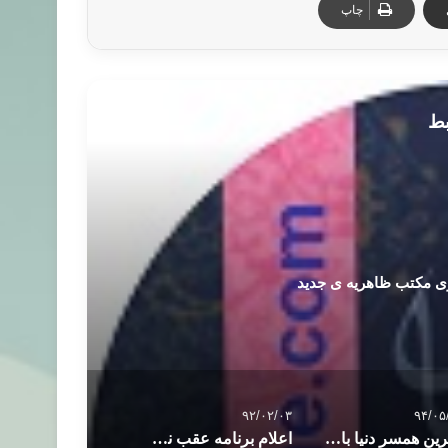
چاپ
بط
ی مکتب ظاهریه ی جدید
۹۲/۰۲/۰۳
۹۴/۰۵
بهترین همسر دنیا باید چه خصوصیاتی داشته باشد ؟
اعلام برنامه عقب نشینی نیروهای پ.ک.ک