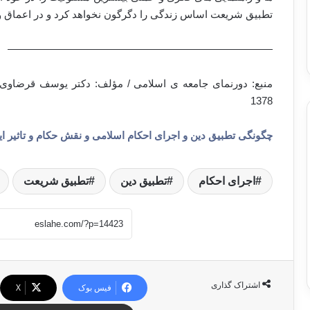
تطبیق شریعت اساس زندگی را دگرگون نخواهد کرد و در اعماق و اب
—————————————————————————–
منبع: دورنمای جامعه ی اسلامی / مؤلف: دکتر یوسف قرضاوی /
1378
چگونگی تطبیق دین و اجرای احکام اسلامی و نقش حکام و تاثیر ایم
اجرای احکام
تطبیق دین
تطبیق شریعت
اشتراک گذاری
فیس بوک
X