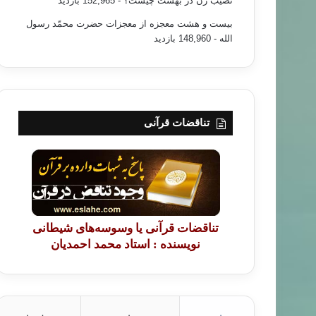
نصیب زن در بهشت چیست؟
- 152,965 بازدید
بیست و هشت معجزه از معجزات حضرت محمّد رسول
الله
- 148,960 بازدید
تناقضات قرآنی
تناقضات قرآنی یا وسوسه‌های شیطانی
نویسنده : استاد محمد احمدیان