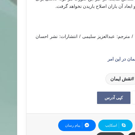
عاد آن باران اصلاح باریدن نخواهد گرفت.
 مترجم: عبدالعزیز سلیمی / انتشارات: نشر احسان
ان در این امر
نقش ایمان
کپی آدرس
اسکایپ
پیام رسان