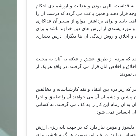
ه قداست، الهی بودن و عدالت و ارزشمندی احکام
توجه قرار دهند و همین باعث می گردد که درست آن را
 یابند و برای برداشتن موانع از مسیر آن فداکاری
یر و مورد پسندی از ارزش های دین خداوند باشد و برای
ان و اخلاق و روش زندگی آن ها دیگران درس دینداری
د که مردم از طریق عشق و علاقه به آنان به محبت
لاق و اخلاص آنان قرار می گرفتند. در واقع هر یک از
 نمودند.
ه زیر ذره بین انتقاد و نقد کارشناسانه و مخالفین
ن پیشین و دشمنان آن می خواهند آن را تطبیق و اجرا
ن به آن زمام این کار را به کف می گرفتند، نه کسانی
 آنان احساس نمی شود.
 دلسوز و مؤمن نیاز دارد که در جهت پایه ریزی ارزش
حساس نمایند. در غیر این صورت هر گونه تلاشی برای