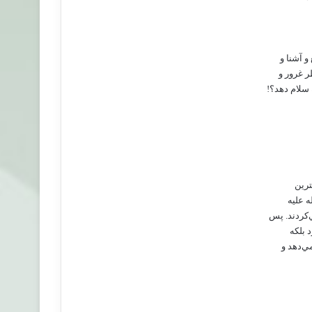
 آشنا و
ر غرور و
 سلام دهد؟!
ترين
ه عليه
‌کردند. پس
 بلکه
ي‌دهد و