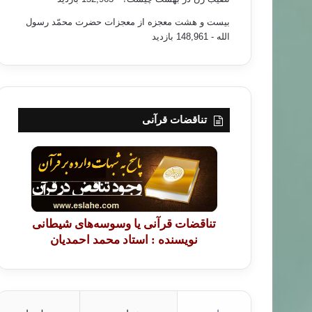
بیست و هشت معجزه از معجزات حضرت محمّد رسول
الله
- 148,961 بازدید
تناقضات قرآنی
تناقضات قرآنی یا وسوسه‌های شیطانی
نویسنده : استاد محمد احمدیان