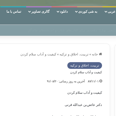
ربی
به شی کوردی
دانلود
گالری تصاویر
تماس با ما
 دوری وکناره‌گیری از راه خداست‌!
خانه
»
تربیت، اخلاق و تزکیه
»
کیفیت و آداب سلام کردن
تربیت، اخلاق و تزکیه
کیفیت و آداب سلام کردن
۸۷/۱۱/۰۱
آخرین به روز رسانی: ۹۱/۰۸/۲۰
کیفیت و آداب سلام کردن
دکتر عائض‌بن عبدالله قرنی