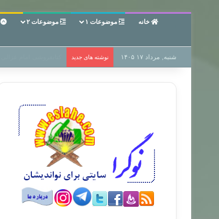
خانه
موضوعات ۱
موضوعات ۲
ع
شنبه, مرداد ۱۷ ۱۴۰۵
سر دفتر فساد در زمین‌،
نوشته های جدید