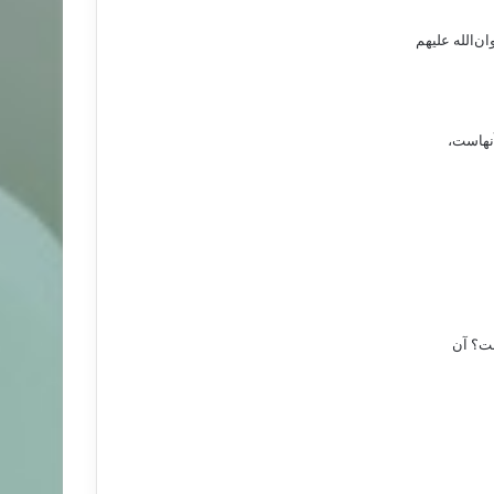
‌الله عليهم
آنهاست،
ست؟ آن