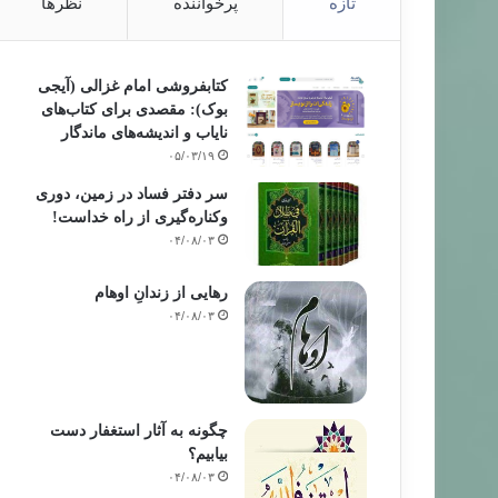
تازه
پرخواننده
نظرها
کتابفروشی امام غزالی (آیجی
بوک): مقصدی برای کتاب‌های
نایاب و اندیشه‌های ماندگار
۰۵/۰۳/۱۹
سر دفتر فساد در زمین‌، دوری
وکناره‌گیری از راه خداست‌!
۰۴/۰۸/۰۳
رهایی از زندانِ اوهام
۰۴/۰۸/۰۳
چگونه به آثار استغفار دست
بیابیم؟
۰۴/۰۸/۰۳