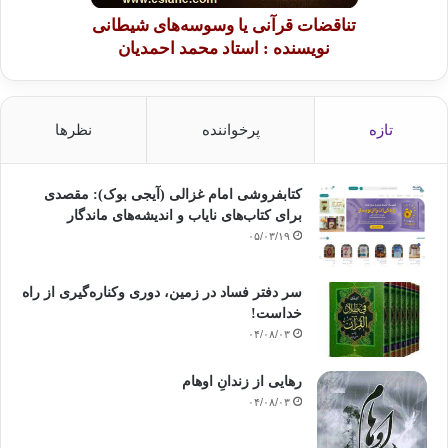
پرهیزکاری
عمل نیک
تناقضات قرآنی یا وسوسه‌های شیطانی
نویسنده : استاد محمد احمدیان
کپی آدرس
تازه
پرخواننده
نظرها
کتابفروشی امام غزالی (آیجی بوک): مقصدی
برای کتاب‌های نایاب و اندیشه‌های ماندگار
۰۵/۰۳/۱۹
سر دفتر فساد در زمین‌، دوری وکناره‌گیری از راه
خداست‌!
۰۴/۰۸/۰۳
رهایی از زندانِ اوهام
۰۴/۰۸/۰۳