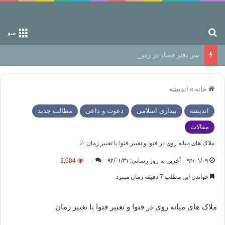
جستجو برای
منو
سر دفتر فساد در زمین‌، دوری وکناره‌گیری از راه خداست‌!
خانه
»
اندیشه
اندیشه
بیداری اسلامی
دعوت و داعی
مطالب جدید
مقالات
ملاک های میانه روی در فتوا و تغییر فتوا با تغییر زمان -2
۹۴/۰۱/۰۹
آخرین به روز رسانی: ۹۴/۰۱/۳۱
۰
2,684
خواندن این مطلب 7 دقیقه زمان میبرد
ملاک های میانه روی در فتوا و تغییر فتوا با تغییر زمان