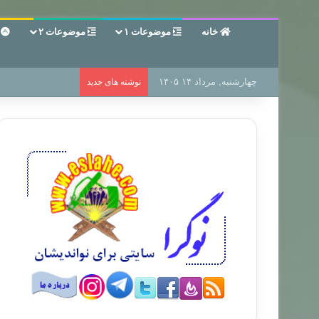
خانه
موضوعات ۱
موضوعات ۲
ع
چهارشنبه, مرداد ۱۴ ۱۴۰۵
سر دفتر فساد در زم
نوشته های جدید