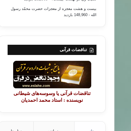
بیست و هشت معجزه از معجزات حضرت محمّد رسول
الله
- 148,960 بازدید
تناقضات قرآنی
تناقضات قرآنی یا وسوسه‌های شیطانی
نویسنده : استاد محمد احمدیان