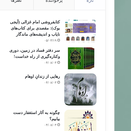
تازه
پرخواننده
نظرها
کتابفروشی امام غزالی (آیجی
بوک): مقصدی برای کتاب‌های
نایاب و اندیشه‌های ماندگار
۰۵/۰۳/۱۹
سر دفتر فساد در زمین‌، دوری
وکناره‌گیری از راه خداست‌!
۰۴/۰۸/۰۳
رهایی از زندانِ اوهام
۰۴/۰۸/۰۳
چگونه به آثار استغفار دست
بیابیم؟
۰۴/۰۸/۰۳