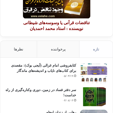
تناقضات قرآنی یا وسوسه‌های شیطانی
نویسنده : استاد محمد احمدیان
تازه
پرخواننده
نظرها
کتابفروشی امام غزالی (آیجی بوک): مقصدی
برای کتاب‌های نایاب و اندیشه‌های ماندگار
۰۵/۰۳/۱۹
سر دفتر فساد در زمین‌، دوری وکناره‌گیری از راه
خداست‌!
۰۴/۰۸/۰۳
رهایی از زندانِ اوهام