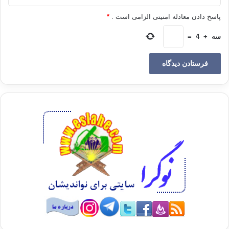
پاسخ دادن معادله امنیتی الزامی است .
*
سه
+
4
=