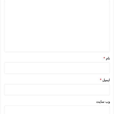
د
ی
د
گ
ا
ه
*
نام
*
ایمیل
*
وب‌ سایت