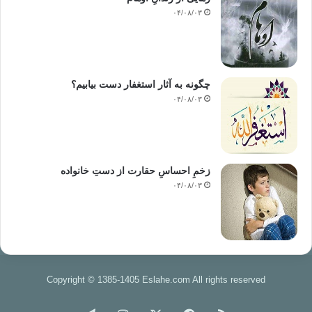
۰۴/۰۸/۰۳
چگونه به آثار استغفار دست بیابیم؟
۰۴/۰۸/۰۳
زخمِ احساسِ حقارت از دستِ خانواده
۰۴/۰۸/۰۳
Copyright © 1385-1405 Eslahe.com All rights reserved