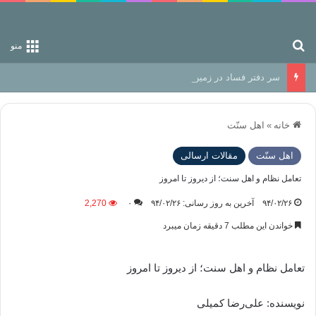
جستجو برای
منو
سر دفتر فساد در زمین‌، دوری وکناره‌گیری از راه خداست‌!
خانه
»
اهل سنّت
اهل سنّت
مقالات ارسالی
تعامل نظام و اهل سنت؛ از دیروز تا امروز
۹۴/۰۲/۲۶
آخرین به روز رسانی: ۹۴/۰۲/۲۶
۰
2,270
خواندن این مطلب 7 دقیقه زمان میبرد
تعامل نظام و اهل سنت؛ از دیروز تا امروز
نویسنده: علی‌رضا کمیلی