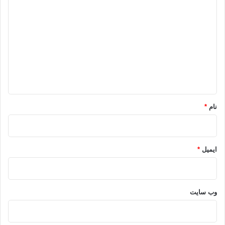
ی
د
گ
ا
ه
*
نام
*
ایمیل
*
وب‌ سایت