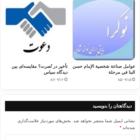
کپی آدرس
عوامل صناعة شخصية الإمام حسن
تأخیر در نُصرت؟ مقایسه‌ای بین
البنا في مرحلة
دیدگاه سیاس
۸۶/۰۹/۱۲
۸۵/۰۹/۱۵
دیدگاهتان را بنویسید
نشانی ایمیل شما منتشر نخواهد شد.
بخش‌های موردنیاز علامت‌گذاری
شده‌اند
*
د