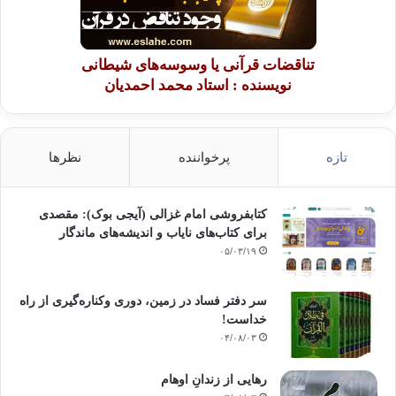
تناقضات قرآنی یا وسوسه‌های شیطانی
نویسنده : استاد محمد احمدیان
تازه
پرخواننده
نظرها
کتابفروشی امام غزالی (آیجی بوک): مقصدی
برای کتاب‌های نایاب و اندیشه‌های ماندگار
۰۵/۰۳/۱۹
سر دفتر فساد در زمین‌، دوری وکناره‌گیری از راه
خداست‌!
۰۴/۰۸/۰۳
رهایی از زندانِ اوهام