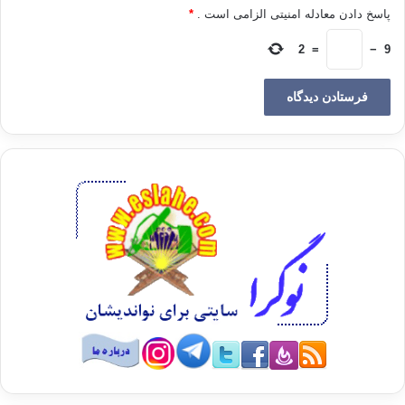
پاسخ دادن معادله امنیتی الزامی است .
*
2
=
−
9