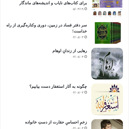
برای کتاب‌های نایاب و اندیشه‌های ماندگار
۰۵/۰۳/۱۹
سر دفتر فساد در زمین‌، دوری وکناره‌گیری از راه
خداست‌!
۰۴/۰۸/۰۳
رهایی از زندانِ اوهام
۰۴/۰۸/۰۳
چگونه به آثار استغفار دست بیابیم؟
۰۴/۰۸/۰۳
زخمِ احساسِ حقارت از دستِ خانواده
۰۴/۰۸/۰۳