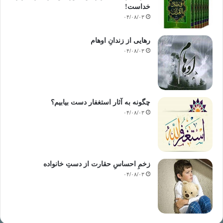
خداست‌!
۰۴/۰۸/۰۳
رهایی از زندانِ اوهام
۰۴/۰۸/۰۳
چگونه به آثار استغفار دست بیابیم؟
۰۴/۰۸/۰۳
زخمِ احساسِ حقارت از دستِ خانواده
۰۴/۰۸/۰۳