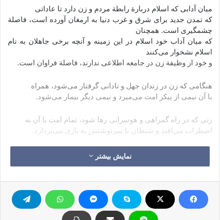
میان آدابی که اسلام دربارة رابطة مردم و زن دارد تا عاداتی
که تمدن جدید برای شرق و غرب دنیا به ارمغان آورده است، فاصلة
چشمگیری است. همچنان
که میان آداب خود اسلام در این زمینه و آنچه برخی جاهلان به نام
اسلام نشخوار می‌کنند
و خود از وظیفة زن در جامعه اطلاعی ندارند، فاصلة فراوان است.
هنگامی که زن در زندان جهل و نادانی گرفتار می‌شود، همراه
با آن نیمی از پیکر امت می‌میرد و نیمی دیگر بیمار می‌شود.
زنی که در راه گمراهی و هوسرانی رها شود، تمام امت با آن به
اضطراب می‌افتد و شیطان با سرنوشتش به بازی می‌پردازد.
امت اسلامی امروزه به دو بخش تقسیم می‌شود:
نمایش بیشتر
در یک بخش آن زن هیچ جایگاهی ندارد مانند یمن و حجاز و …
و در بخشی دیگر جایگاه نادرستی به زن داده شده، جایگاهی که
حیران‌کننده و ظالمانه،
چنان که در مصر… می‌بینیم. و نمی‌دانیم که چه وقت از چنگ این
تناقضات رهایی