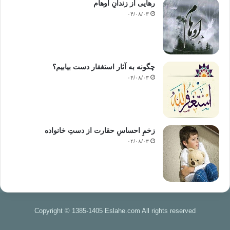
رهایی از زندانِ اوهام
۰۴/۰۸/۰۳
چگونه به آثار استغفار دست بیابیم؟
۰۴/۰۸/۰۳
زخمِ احساسِ حقارت از دستِ خانواده
۰۴/۰۸/۰۳
Copyright © 1385-1405 Eslahe.com All rights reserved