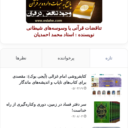
تناقضات قرآنی یا وسوسه‌های شیطانی
نویسنده : استاد محمد احمدیان
تازه
پرخواننده
نظرها
کتابفروشی امام غزالی (آیجی بوک): مقصدی
برای کتاب‌های نایاب و اندیشه‌های ماندگار
۰۵/۰۳/۱۹
سر دفتر فساد در زمین‌، دوری وکناره‌گیری از راه
خداست‌!
۰۴/۰۸/۰۳