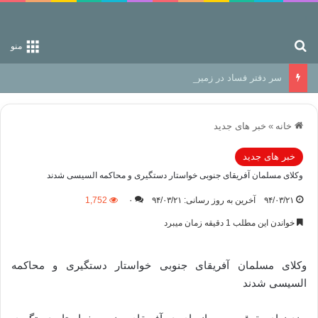
جستجو برای
منو
سر دفتر فساد در زمین‌، دوری وکناره‌گیری از راه خداست‌!
خانه
»
خبر های جدید
خبر های جدید
وکلای مسلمان آفریقای جنوبی خواستار دستگیری و محاکمه السیسی شدند
۹۴/۰۳/۲۱
آخرین به روز رسانی: ۹۴/۰۳/۲۱
۰
1,752
خواندن این مطلب 1 دقیقه زمان میبرد
وکلای مسلمان آفریقای جنوبی خواستار دستگیری و محاکمه
السیسی شدند