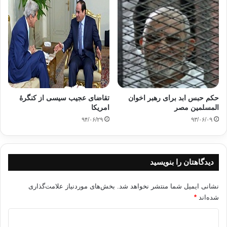
حکم حبس ابد برای رهبر اخوان
تقاضای عجیب سیسی از کنگرۀ
المسلمین مصر
امریکا
۹۴/۰۶/۲۹
۹۳/۰۶/۰۹
دیدگاهتان را بنویسید
نشانی ایمیل شما منتشر نخواهد شد.
بخش‌های موردنیاز علامت‌گذاری
شده‌اند
*
د