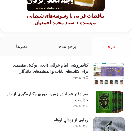
تناقضات قرآنی یا وسوسه‌های شیطانی
نویسنده : استاد محمد احمدیان
تازه
پرخواننده
نظرها
کتابفروشی امام غزالی (آیجی بوک): مقصدی
برای کتاب‌های نایاب و اندیشه‌های ماندگار
۰۵/۰۳/۱۹
سر دفتر فساد در زمین‌، دوری وکناره‌گیری از راه
خداست‌!
۰۴/۰۸/۰۳
رهایی از زندانِ اوهام
۰۴/۰۸/۰۳