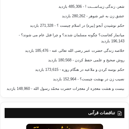
شعر، زندگی زیبـاســـت !
- 485,306 بازدید
دین اسلام با اصل
عشق زن به غیر شوهر
- 280,262 بازدید
عدالت نازل شد در حالیکه قوانین عرفی تا اواخر قرن هجدهم آن را نمی
شناختند.
حکم نوشیدن آبجو (بیره) در اسلام چیست ؟
- 271,328 بازدید
میانمار کجاست؟ چگونه مسلمان شدند؟ و چرا قتل عام می شوند؟
-
این ها اصول سه گانه
196,143 بازدید
ای است که قوانین عرفی جدید بر آن مبتنی می باشد، لیکن دین اسلام نزدیک به
خلاصه زندگی حضرت عمر رضی الله تعالی عنه
- 185,476 بازدید
یازده
قرن پیش آنها را شناخته بود. پس چگونه است که این قوانین شایسته زمان
روش صحیح و علمی حفظ کردن
- 180,568 بازدید
کنونی می
حکم بوسه کردن و ملاعبه در هنگام روزه
- 173,615 بازدید
باشند ولی شریعت شایسته عصر حاضر نیست، در حالیکه بر همان اصول مبتنی
می باشد.
نصیب زن در بهشت چیست؟
- 152,964 بازدید
بیست و هشت معجزه از معجزات حضرت محمّد رسول الله
- 148,960 بازدید
دین اسلام از زمان
نزول با اصل”شورا”همراه بوده است.و سخن خداوند در این زمینه چنین
است:”وامرهم شوری بینهم” و نیز”وشاورهم فی الامر”.
تناقضات قرآنی
قانونگذاری اسلامی در
بیان این اصل بیش از ده قرن از قانونگذاری عرفی پیشی گرفته است.