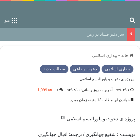
جستجو برای
منو
سر دفتر فساد در زمین‌، دوری وکناره‌گیری از راه خداست‌!
خانه
»
بیداری اسلامی
بیداری اسلامی
دعوت و داعی
مطالب جدید
پروژه ی دعوت و پلورالیسم اسلامی
۹۴/۰۴/۰۱
آخرین به روز رسانی: ۹۴/۰۴/۰۱
۱
1,999
خواندن این مطلب 13 دقیقه زمان میبرد
[1]
پروژه ی دعوت و پلورالیسم اسلامی
نویسنده : شفیع جهانگیری / ترجمه: اقبال جهانگیری