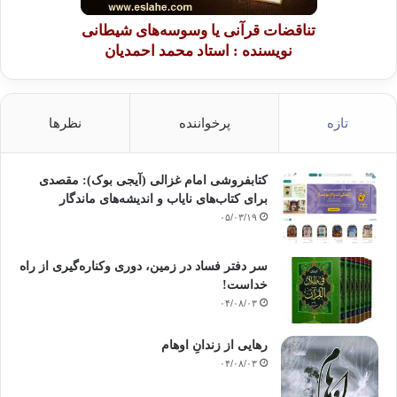
تناقضات قرآنی یا وسوسه‌های شیطانی
نویسنده : استاد محمد احمدیان
تازه
پرخواننده
نظرها
کتابفروشی امام غزالی (آیجی بوک): مقصدی
برای کتاب‌های نایاب و اندیشه‌های ماندگار
۰۵/۰۳/۱۹
سر دفتر فساد در زمین‌، دوری وکناره‌گیری از راه
خداست‌!
۰۴/۰۸/۰۳
رهایی از زندانِ اوهام
۰۴/۰۸/۰۳