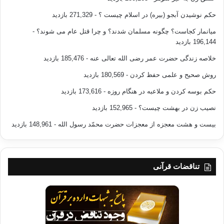
حکم نوشیدن آبجو (بیره) در اسلام چیست ؟
- 271,329 بازدید
میانمار کجاست؟ چگونه مسلمان شدند؟ و چرا قتل عام می شوند؟
-
196,144 بازدید
خلاصه زندگی حضرت عمر رضی الله تعالی عنه
- 185,476 بازدید
روش صحیح و علمی حفظ کردن
- 180,569 بازدید
حکم بوسه کردن و ملاعبه در هنگام روزه
- 173,616 بازدید
نصیب زن در بهشت چیست؟
- 152,965 بازدید
بیست و هشت معجزه از معجزات حضرت محمّد رسول الله
- 148,961 بازدید
تناقضات قرآنی