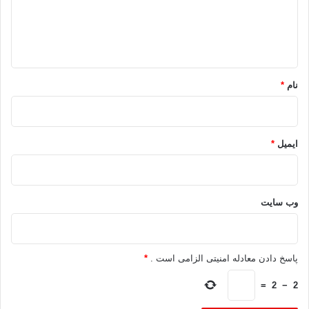
ا
ه
*
نام
*
ایمیل
*
وب‌ سایت
پاسخ دادن معادله امنیتی الزامی است .
*
=
2
−
2