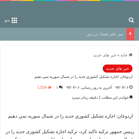
جستجو برای
منو
سر دفتر فساد در زمین‌، دوری وکناره‌گیری از راه خداست‌!
خانه
»
خبر های جدید
خبر های جدید
اردوغان: اجازه تشکيل کشوري جديد را در شمال سوريه نمي دهيم
۹۴/۰۴/۰۶
آخرین به روز رسانی: ۹۴/۰۴/۰۶
۱
1,554
خواندن این مطلب 1 دقیقه زمان میبرد
اردوغان: اجازه تشکيل کشوري جديد را در شمال سوريه نمي دهيم
رییس جمهور ترکیه تاکید کرد، ترکیه اجازه تشکیل کشوری جدید را در