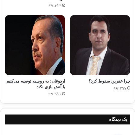
۹۴/۰۶/۰۳
چرا عفرین سقوط کرد؟
اردوغان: به روسیه توصیه می‌کنیم
با آتش بازی نکند
۹۶/۱۲/۲۷
۹۴/۰۹/۰۶
یک دیدگاه