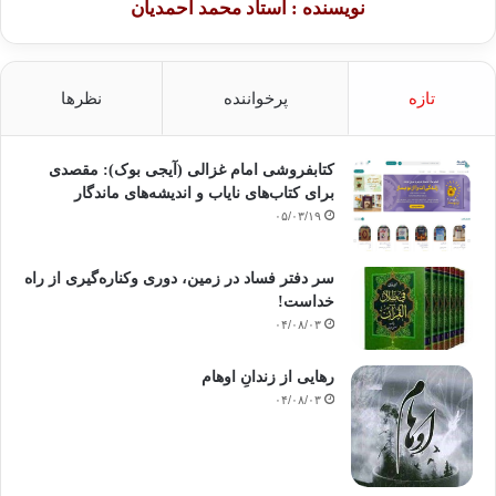
نویسنده : استاد محمد احمدیان
تازه
پرخواننده
نظرها
کتابفروشی امام غزالی (آیجی بوک): مقصدی
برای کتاب‌های نایاب و اندیشه‌های ماندگار
۰۵/۰۳/۱۹
سر دفتر فساد در زمین‌، دوری وکناره‌گیری از راه
خداست‌!
۰۴/۰۸/۰۳
رهایی از زندانِ اوهام
۰۴/۰۸/۰۳