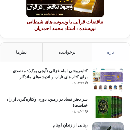
تناقضات قرآنی یا وسوسه‌های شیطانی
نویسنده : استاد محمد احمدیان
تازه
پرخواننده
نظرها
کتابفروشی امام غزالی (آیجی بوک): مقصدی
برای کتاب‌های نایاب و اندیشه‌های ماندگار
۰۵/۰۳/۱۹
سر دفتر فساد در زمین‌، دوری وکناره‌گیری از راه
خداست‌!
۰۴/۰۸/۰۳
رهایی از زندانِ اوهام