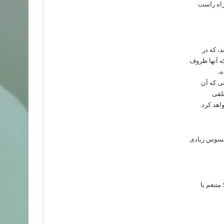
راه راست
، که در
ه آنها ظروف
ه،
ی که آن
تلقی
اهد کرد.
محسوس زیادی
متنعم یا