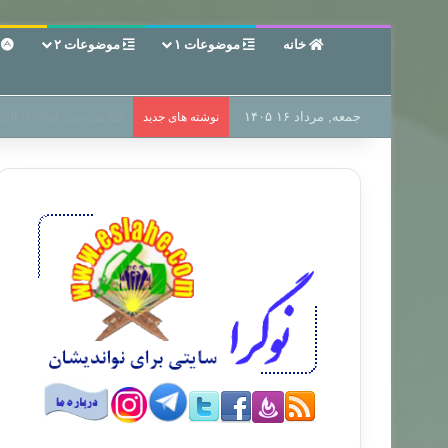
خانه
موضوعات ۱
موضوعات ۲
ع
جمعه, مرداد ۱۶ ۱۴۰۵
سر دفتر فساد در زمین‌،
نوشته های جدید