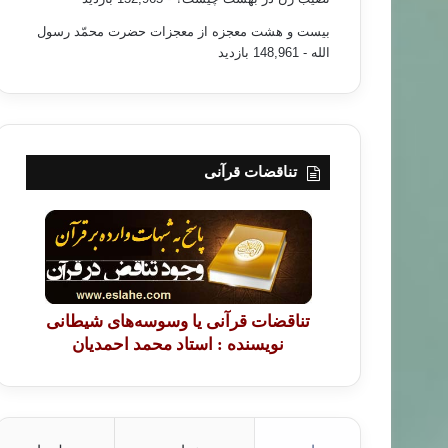
بیست و هشت معجزه از معجزات حضرت محمّد رسول
الله
- 148,961 بازدید
تناقضات قرآنی
تناقضات قرآنی یا وسوسه‌های شیطانی
نویسنده : استاد محمد احمدیان