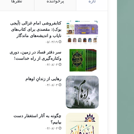
تازه
پرخواننده
نظرها
کتابفروشی امام غزالی (آیجی
بوک): مقصدی برای کتاب‌های
نایاب و اندیشه‌های ماندگار
۰۵/۰۳/۱۹
سر دفتر فساد در زمین‌، دوری
وکناره‌گیری از راه خداست‌!
۰۴/۰۸/۰۳
رهایی از زندانِ اوهام
۰۴/۰۸/۰۳
چگونه به آثار استغفار دست
بیابیم؟
۰۴/۰۸/۰۳