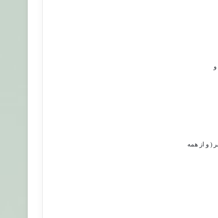
و
( و از همه