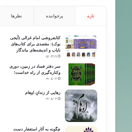
تازه
پرخواننده
نظرها
کتابفروشی امام غزالی (آیجی
بوک): مقصدی برای کتاب‌های
نایاب و اندیشه‌های ماندگار
۰۵/۰۳/۱۹
سر دفتر فساد در زمین‌، دوری
وکناره‌گیری از راه خداست‌!
۰۴/۰۸/۰۳
رهایی از زندانِ اوهام
۰۴/۰۸/۰۳
چگونه به آثار استغفار دست