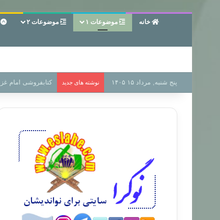
خانه
موضوعات ۱
موضوعات ۲
ع
پنج شنبه, مرداد ۱۵ ۱۴۰۵
سر دفتر فساد در زمی
نوشته های جدید