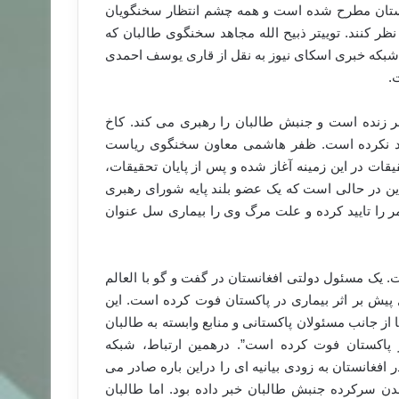
نستان مطرح شده است و همه چشم انتظار سخنگویان
ظر کنند. توییتر ذبیح الله مجاهد سخنگوی طالبان که
 شبکه خبری اسکای نیوز به نقل از قاری یوسف احمدی
.
ر زنده است و جنبش طالبان را رهبری می کند. کاخ
ا رد نکرده است. ظفر هاشمی معاون سخنگوی ریاست
ات در این زمینه آغاز شده و پس از پایان تحقیقات،
این در حالی است که یک عضو بلند پایه شورای رهبری
ر را تایید کرده و علت مرگ وی را بیماری سل عنوان
 یک مسئول دولتی افغانستان در گفت و گو با العالم
یش بر اثر بیماری در پاکستان فوت کرده است. این
 جانب مسئولان پاکستانی و منابع وابسته به طالبان
 پاکستان فوت کرده است”. درهمین ارتباط، شبکه
فغانستان به زودی بیانیه ای را دراین باره صادر می
دن سرکرده جنبش طالبان خبر داده بود. اما طالبان