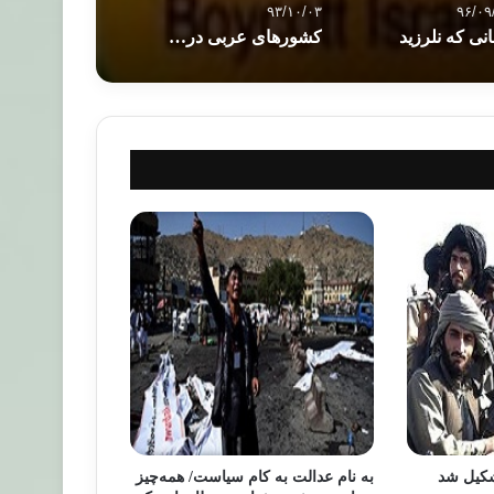
۹۳/۱۰/۰۳
۹۶/۰۹
انی که نلرزید
کشورهای عربی در صدر مصرف مشروبات الکلی
شکیل شد
به نام عدالت به کام سیاست/ همه‌چیز