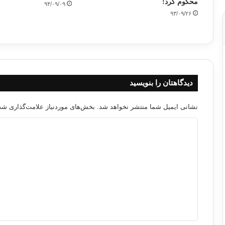
محکوم کرد!
۹۴/۰۹/۰۹
۹۳/۰۹/۲۶
دیدگاهتان را بنویسید
نشانی ایمیل شما منتشر نخواهد شد.
بخش‌های موردنیاز علامت‌گذاری شده
د
ی
د
گ
ا
ه
*