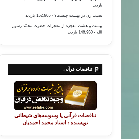
بازدید
نصیب زن در بهشت چیست؟
- 152,965 بازدید
بیست و هشت معجزه از معجزات حضرت محمّد رسول
الله
- 148,960 بازدید
تناقضات قرآنی
تناقضات قرآنی یا وسوسه‌های شیطانی
نویسنده : استاد محمد احمدیان