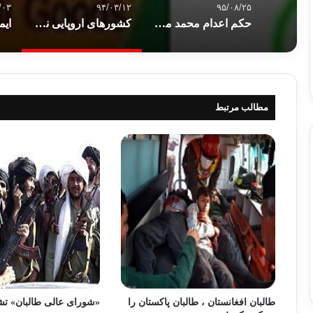
/۰۳
۹۴/۰۳/۱۲
۹۵/۰۸/۲۵
حکم اعدام محمد مرسی و برخی رهبران اخوان المسلمین لغو شد
کشورهای اروپایی نمایشگاه بین المللی تسلیحاتی تل آویو را تحریم کرده اند
ایم
مطالب مرتبط
طالبان افغانستان ، طالبان پاکستان را
«شورای عالی طالبان» ت