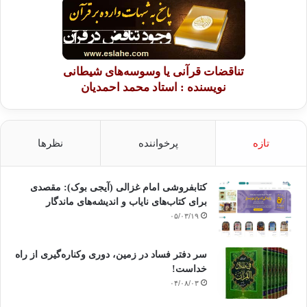
تناقضات قرآنی یا وسوسه‌های شیطانی
نویسنده : استاد محمد احمدیان
تازه
پرخواننده
نظرها
کتابفروشی امام غزالی (آیجی بوک): مقصدی
برای کتاب‌های نایاب و اندیشه‌های ماندگار
۰۵/۰۳/۱۹
سر دفتر فساد در زمین‌، دوری وکناره‌گیری از راه
خداست‌!
۰۴/۰۸/۰۳