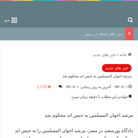
جستجو برای
منو
سر دفتر فساد در زمین‌، دوری وکناره‌گیری از راه خداست‌!
خانه
»
خبر های جدید
خبر های جدید
مرشد اخوان المسلمین به حبس ابد محکوم شد
۹۴/۰۶/۰۱
آخرین به روز رسانی: ۹۴/۰۶/۰۱
۰
1,729
خواندن این مطلب 1 دقیقه زمان میبرد
مرشد اخوان المسلمین به حبس ابد محکوم شد
دادگاه پورسعید در مصر، مرشد اخوان المسلمین را به حبس ابد