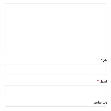
د
ی
د
گ
ا
ه
*
نام
*
ایمیل
*
وب‌ سایت