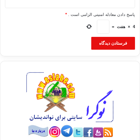
پاسخ دادن معادله امنیتی الزامی است .
*
4
×
هفت
=