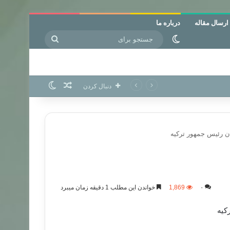
ارسال مقاله
درباره ما
جستجو
تغییر پوسته
برای
نوشته تصادفی
تغییر پوسته
دنبال کردن
ن رئیس جمهور ترکیه
۰
1,869
خواندن این مطلب 1 دقیقه زمان میبرد
کیه