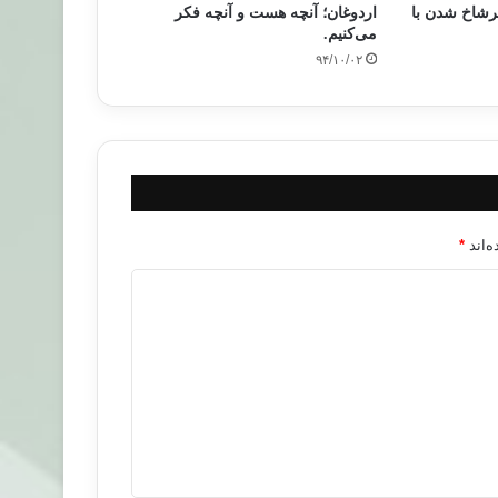
سرشاخ شدن با
اردوغان؛ آنچه هست و آنچه فکر
می‌کنیم.
۹۴/۱۰/۰۲
‌اند
*