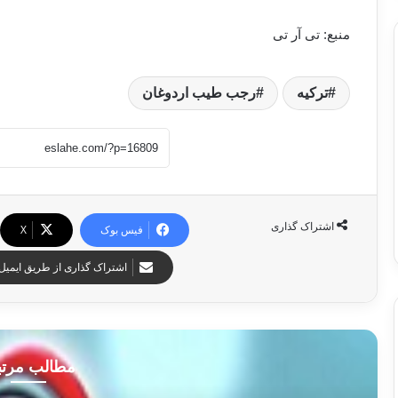
منبع: تی آر تی
ترکیه
رجب طیب اردوغان
اشتراک گذاری
فیس بوک
X
اشتراک گذاری از طریق ایمیل
مطالب مرت