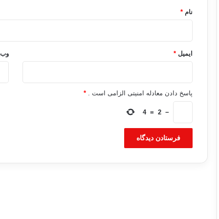
نام
*
ایمیل
*
وب‌
پاسخ دادن معادله امنیتی الزامی است .
*
4
=
2
−