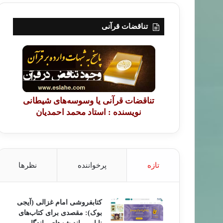
تناقضات قرآنی
تناقضات قرآنی یا وسوسه‌های شیطانی
نویسنده : استاد محمد احمدیان
تازه
پرخواننده
نظرها
کتابفروشی امام غزالی (آیجی
بوک): مقصدی برای کتاب‌های