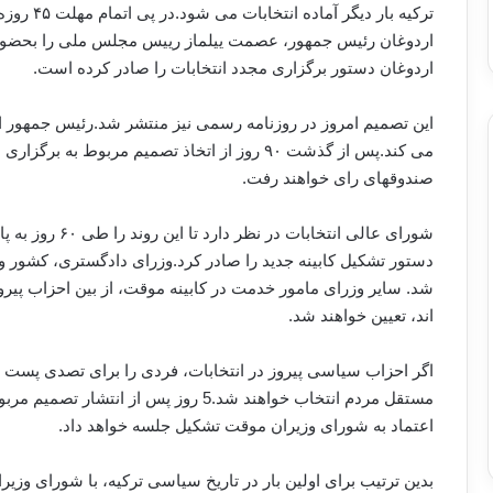
ترکیه بار 
اردوغان رئیس جمهور، عصمت ییلماز رییس مجلس ملی را بحضور پذی
اردوغان دستور برگزاری مجدد انتخابات را صادر کرده است.
این تصمیم امروز در روزنامه رسمی نیز منتشر شد.رئیس جمهور امر
می کند.پس از گذشت ۹۰ روز از اتخاذ تصمیم مربوط ب
صندوقهای رای خواهند رفت.
شورای عالی انتخا
دستور تشکیل کابینه جدید را صادر کرد.وزرای دادگستری، کشور و 
شد. سایر وزرای مامور خدمت در کابینه موقت، از بین احزاب پیرو
اند، تعیین خواهند شد.
اگر احزاب سیاسی پیروز در انتخابات، فردی را برای تصدی پست وزا
مستقل مردم انتخاب خواهند شد.5 روز پس ا
اعتماد به شورای وزیران موقت تشکیل جلسه خواهد داد.
بدین ترتیب برای اولین بار در تاریخ سیاسی ترکیه، با شورای وزیر