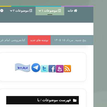
خانه
موضوعات ۱
موضوعات ۲
ع
پنج شنبه, مرداد ۱۵ ۱۴۰۵
سر دفتر فساد در زمی
نوشته های جدید
فهرست موضوعات / با