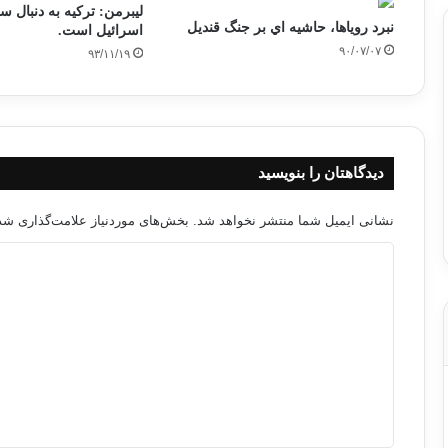
لیبرمن: ترکیه به دنبال 
نبرد روياها، حاشیه اي بر جنگ قندیل
اسرائیل است.
۹۰/۰۷/۰۷
۹۳/۱۱/۱۹
دیدگاهتان را بنویسید
نشانی ایمیل شما منتشر نخواهد شد.
بخش‌های موردنیاز علامت‌گذاری شده
د
ی
د
گ
ا
ه
*