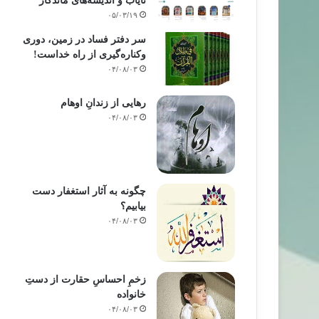
نایاب و اندیشه‌های ماندگار
۰۵/۰۳/۱۹
سر دفتر فساد در زمین‌، دوری
وکناره‌گیری از راه خداست‌!
۰۴/۰۸/۰۳
رهایی از زندانِ اوهام
۰۴/۰۸/۰۳
چگونه به آثار استغفار دست
بیابیم؟
۰۴/۰۸/۰۳
زخمِ احساسِ حقارت از دستِ
خانواده
۰۴/۰۸/۰۳