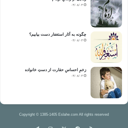
۰۴/۰۸/۰۳
چگونه به آثار استغفار دست بیابیم؟
۰۴/۰۸/۰۳
زخمِ احساسِ حقارت از دستِ خانواده
۰۴/۰۸/۰۳
Copyright © 1385-1405 Eslahe.com All rights reserved