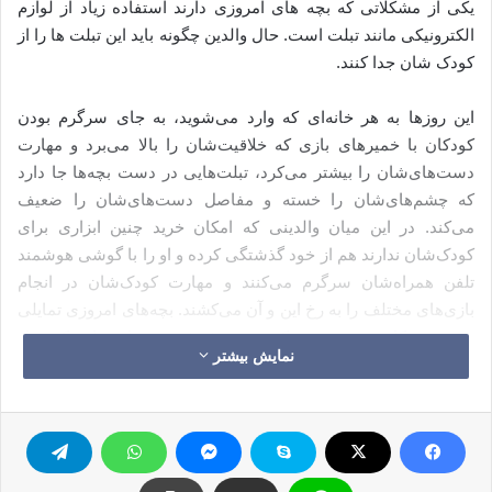
یکی از مشکلاتی که بچه های امروزی دارند استفاده زیاد از لوازم
الکترونیکی مانند تبلت است. حال والدین چگونه باید این تبلت ها را از
کودک شان جدا کنند.
این روزها به هر خانه‌ای که وارد می‌شوید، به جای سرگرم بودن
کودکان با خمیرهای بازی که خلاقیت‌شان را بالا می‌برد و مهارت‌
دست‌های‌شان را بیشتر می‌کرد، تبلت‌هایی در دست بچه‌ها جا دارد
که چشم‌های‌شان را خسته و مفاصل دست‌های‌شان را ضعیف
می‌کند. در این میان والدینی که امکان خرید چنین ابزاری برای
کودک‌شان ندارند هم از خود گذشتگی کرده و او را با گوشی هوشمند
تلفن همراه‌شان سرگرم می‌کنند و مهارت کودک‌شان در انجام
بازی‌های مختلف را به رخ این و آن می‌کشند. بچه‌های امروزی تمایلی
به دویدن، کاردستی درست کردن و نقش‌پذیری در بازی‌هایی که نسل
نمایش بیشتر
ما از آنها لذت می‌برد، ندارند. آنها ترجیح می‌دهند روی مبل راحتی لم
بدهند، یک کاسه پفک کنارشان بگذارند و هر روز چندین مرحله از
بازی‌ای که به آخر رساندنش کار هر کسی نیست را رد کنند.
بچه‌های امروزی نمونه کوچک شده والدین‌شان هستند. نمونه آنهایی