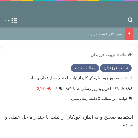
جستجو برای
منو
سر دفتر فساد در زمین‌، دوری وکناره‌گیری از راه خداست‌!
خانه
»
تربیت فرزندان
تربیت فرزندان
مطالب جدید
استفاده صحیح و به اندازه کودکان از تبلت با چند راه حل عملی و ساده
۹۴/۰۶/۰۸
آخرین به روز رسانی: ۹۴/۰۶/۰۸
۱
3,162
خواندن این مطلب 2 دقیقه زمان میبرد
استفاده صحیح و به اندازه کودکان از تبلت با چند راه حل عملی و
ساده