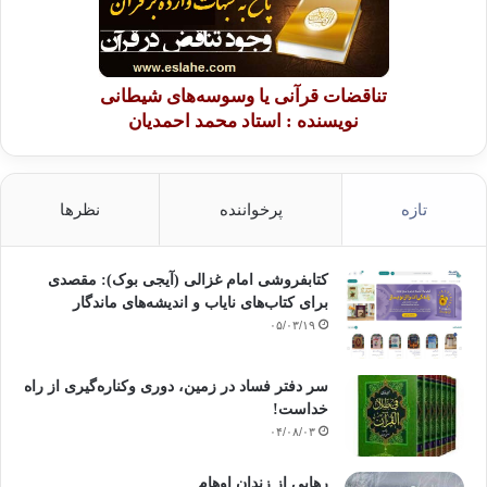
تناقضات قرآنی یا وسوسه‌های شیطانی
نویسنده : استاد محمد احمدیان
تازه
پرخواننده
نظرها
کتابفروشی امام غزالی (آیجی بوک): مقصدی
برای کتاب‌های نایاب و اندیشه‌های ماندگار
۰۵/۰۳/۱۹
سر دفتر فساد در زمین‌، دوری وکناره‌گیری از راه
خداست‌!
۰۴/۰۸/۰۳
رهایی از زندانِ اوهام