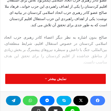
عضو کادر رهبری حزب اتحاد اسلامی (یکگرتو)، تلاش برای استقلال
اقلیم کردستان را یکی از اهداف راهبردی این حزب خواند.، فرهاد ملا
صالح عضو کادر رهبری حزب اتحاد اسلامی کردستان در بیانیه ای
نوشت: یکی از اهداف راهبردی این حزب استقلال اقلیم کردستان
است که به طور جدی برای تحقق آن تلاش می کند.
صالح بدون اشاره به نظر دیگر اعضاء کادر رهبری حزب اتحاد
اسلامی کردستان در خصوص استقلال اقلیم، شرایط منطقه‌ای،
بین‌المللی، جنگ با داعش و سیطره نیروهای پیشمرگ بر بخش زیادی
از مناطق جداشده از اقلیم کردستان را برای تحقق این هدف
مناسب دانست.
منبع:کردپرس
نمایش بیشتر
اقلیم کردستان
حزب اتحاد اسلامی
کپی آدرس