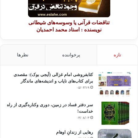
تناقضات قرآنی یا وسوسه‌های شیطانی
نویسنده : استاد محمد احمدیان
تازه
پرخواننده
نظرها
کتابفروشی امام غزالی (آیجی بوک): مقصدی
برای کتاب‌های نایاب و اندیشه‌های ماندگار
۰۵/۰۳/۱۹
سر دفتر فساد در زمین‌، دوری وکناره‌گیری از راه
خداست‌!
۰۴/۰۸/۰۳
رهایی از زندانِ اوهام