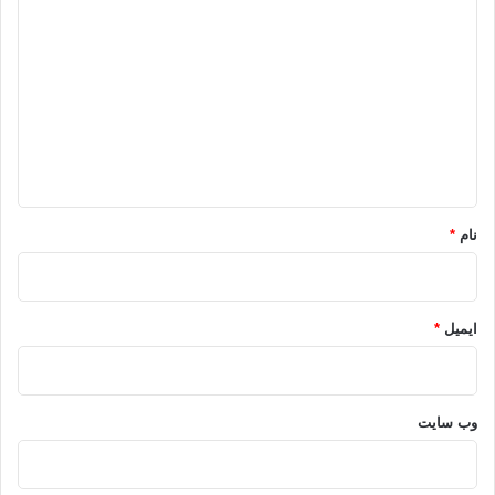
ی
د
گ
ا
ه
*
نام
*
ایمیل
*
وب‌ سایت