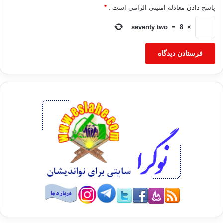
پاسخ دادن معادله امنیتی الزامی است .
*
seventy two
=
8
×