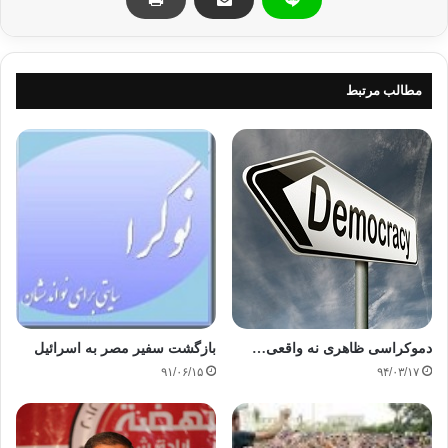
کپی آدرس
مطالب مرتبط
دموکراسی ظاهری نه واقعی…
بازگشت سفیر مصر به اسرائیل
۹۱/۰۶/۱۵
۹۴/۰۳/۱۷