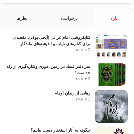
تازه
پرخواننده
نظرها
کتابفروشی امام غزالی (آیجی بوک): مقصدی
برای کتاب‌های نایاب و اندیشه‌های ماندگار
۰۵/۰۳/۱۹
سر دفتر فساد در زمین‌، دوری وکناره‌گیری از راه
خداست‌!
۰۴/۰۸/۰۳
رهایی از زندانِ اوهام
۰۴/۰۸/۰۳
چگونه به آثار استغفار دست بیابیم؟