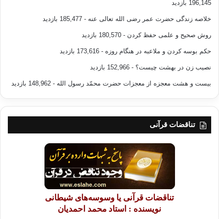
196,145 بازدید
خلاصه زندگی حضرت عمر رضی الله تعالی عنه
- 185,477 بازدید
روش صحیح و علمی حفظ کردن
- 180,570 بازدید
حکم بوسه کردن و ملاعبه در هنگام روزه
- 173,616 بازدید
نصیب زن در بهشت چیست؟
- 152,966 بازدید
بیست و هشت معجزه از معجزات حضرت محمّد رسول الله
- 148,962 بازدید
تناقضات قرآنی
تناقضات قرآنی یا وسوسه‌های شیطانی
نویسنده : استاد محمد احمدیان