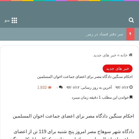
جستجو برای
منو
سر دفتر فساد در زمین‌، دوری وکناره‌گیری از راه خداست‌!
خانه
»
خبر های جدید
خبر های جدید
احکام سنگین دادگاه مصر برای اعضای جماعت اخوان المسلمین
۹۴/۰۶/۱۲
آخرین به روز رسانی: ۹۴/۰۶/۱۲
۰
1,932
خواندن این مطلب 1 دقیقه زمان میبرد
احکام سنگین دادگاه مصر برای اعضای جماعت اخوان المسلمین
دادگاه شهر سوهاج مصر امروز پنج شنبه برای 119 تن از اعضای