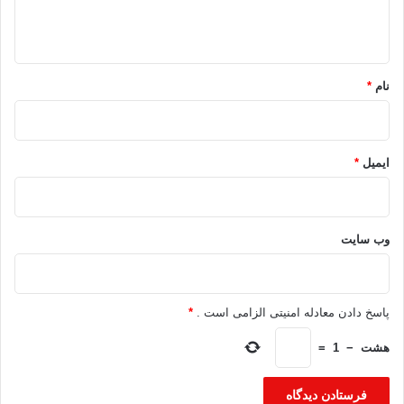
ه
*
نام
*
ایمیل
*
وب‌ سایت
پاسخ دادن معادله امنیتی الزامی است .
*
هشت
−
1
=