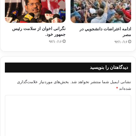
نگرانی اخوان از سلامت رئیس
ادامه اعتراضات دانشجويي در
جمهور خود.
مصر
۹۲/۱۰/۱۶
۹۲/۱۰/۱۶
دیدگاهتان را بنویسید
نشانی ایمیل شما منتشر نخواهد شد.
بخش‌های موردنیاز علامت‌گذاری
شده‌اند
*
د
ی
د
گ
ا