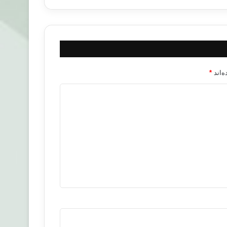
‌اند
*