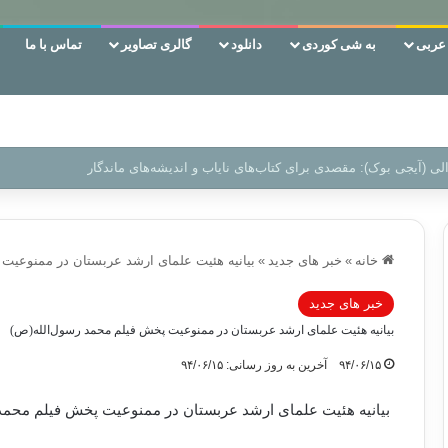
ربی
به شی کوردی
دانلود
گالری تصاویر
تماس با ما
ن‌، دوری وکناره‌گیری از راه خداست‌!
خانه
»
خبر های جدید
»
بیانیه هئیت علمای ارشد عربستان در ممنوعیت
خبر های جدید
بیانیه هئیت علمای ارشد عربستان در ممنوعیت پخش فیلم محمد رسول‌الله(ص)
۹۴/۰۶/۱۵
آخرین به روز رسانی: ۹۴/۰۶/۱۵
بیانیه هئیت علمای ارشد عربستان در ممنوعیت پخش فیلم محمد