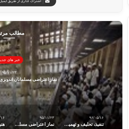
اشتراک گذاری از طریق ایمیل
مطالب مرت
خبر های جدید
۹۵/۱۱/۲۳
نماز اعتراضی مسلمانان اندونزی ع
/۱۶
۹۵/۱۱/۲۳
۹۶/۰۵/۱۶
تنفیذ، تحلیف و تهمیش!
نماز اعتراضی مسلمانان اندونزی علیه فرماندار جاکارتا