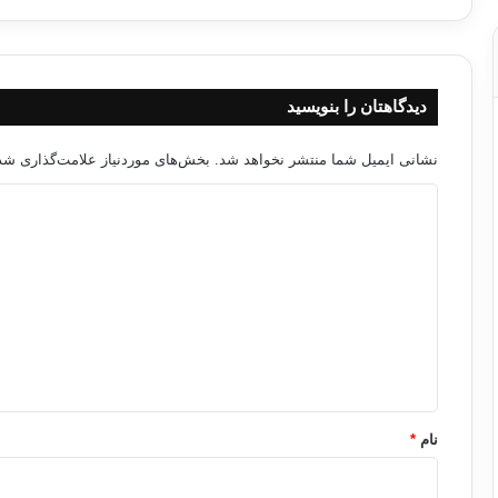
دیدگاهتان را بنویسید
نشانی ایمیل شما منتشر نخواهد شد.
بخش‌های موردنیاز علامت‌گذاری شده
د
ی
د
گ
ا
ه
*
نام
*