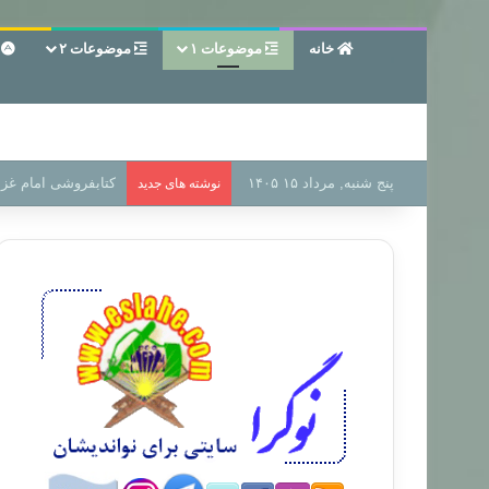
خانه
موضوعات ۱
موضوعات ۲
ع
پنج شنبه, مرداد ۱۵ ۱۴۰۵
سر دفتر فساد در زمی
نوشته های جدید