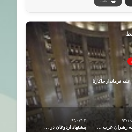
چاپ
بط
لیه فرماندار جاکارتا
۹۴/۰۷/۰۳
۹۴/۱۰
هنیه رهبران عرب را به حمایت از انتفاضه فراخواند
پیشنهاد اردوغان در خصوص حل مسئله سوریه