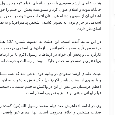
هیئت علمای ارشد سعودی با صدور بیانیه‌ای، فیلم «محمد رسول ا
جایگاه نبوت و اسلام عنوان کرد و ممنوعیت پخش این فیلم را خو
اعضای آن از سوی پادشاه عربستان انتخاب می‌شوند، با صدور بیا
اسلامی بر حرام بودن به تصویر کشیدن شخص پیامبر(ص) و به تص
اتفاق‌نظر دارند.
درخصوص تأیید مصوبه کنفرانس سازمان‌های اسلامی درخصوص ح
کارگردانی و پخش آن خواه در ارتباط با رسول اکرم یا در ارتباط 
بی‌اعتنایی و تمسخر ساحت و جایگاه نبوت و رسالت و حرمت اسل
هیئت علمای ارشد سعودی در بیانیه خود مدعی شد که همه مسلمانا
و با پیروی از سنت پیامبر اکرم(ص) و گسترش و دعوت به آن، 
اعظم عربستان نیز پیش از این در واکنش به فیلم سینمایی «مح
فیلم ایرانی مبتنی بر فسق و تحریف اسلام است
وی در ادامه ادعاهایش ضد فیلم محمد رسول الله(ص) گفت: رس
صفات مشخص و اخلاق معروفی است. آنها چیزی غیر واقعی را به