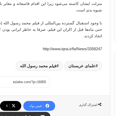
منزلت ایشان کاسته می‌شود زیرا این اقدام فاسقانه و مغایر ب
شیوه بدی است.
با وجود استقبال گسترده بین‌المللی از فیلم محمد رسول الله
حتی ماه‌ها قبل از اکران این فیلم، صرفا به خاطر ایرانی بودن 
اتخاذ کردند.
http://www.iqna.ir/fa/News/3358247
علمای عربستان
فیلم محمد رسول الله
اشتراک گذاری
فیس بوک
X