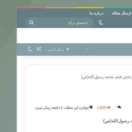
ارسال مقاله
درباره ما
جستجو
تغییر پوسته
برای
نوشته تصادفی
تغییر پوسته
دنبال کردن
 پخش فیلم محمد رسول‌الله(ص)
۰
1,626
خواندن این مطلب 1 دقیقه زمان میبرد
 رسول‌الله(ص)