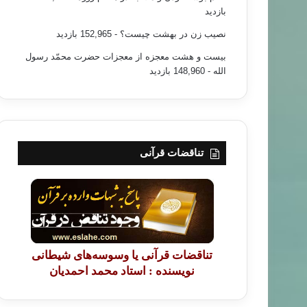
بازدید
نصیب زن در بهشت چیست؟
- 152,965 بازدید
بیست و هشت معجزه از معجزات حضرت محمّد رسول
الله
- 148,960 بازدید
تناقضات قرآنی
تناقضات قرآنی یا وسوسه‌های شیطانی
نویسنده : استاد محمد احمدیان