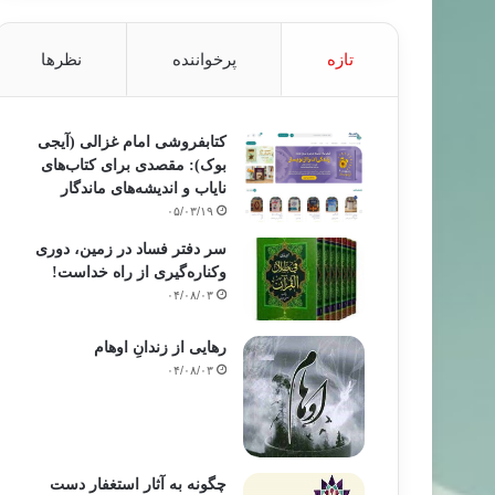
تازه
پرخواننده
نظرها
کتابفروشی امام غزالی (آیجی
بوک): مقصدی برای کتاب‌های
نایاب و اندیشه‌های ماندگار
۰۵/۰۳/۱۹
سر دفتر فساد در زمین‌، دوری
وکناره‌گیری از راه خداست‌!
۰۴/۰۸/۰۳
رهایی از زندانِ اوهام
۰۴/۰۸/۰۳
چگونه به آثار استغفار دست