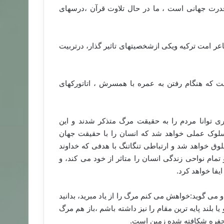
درت جهانی است ، ما در حال تلاوت قرآن ،درسهای
ر امت ترکیه ویکی ازشخصیتهای تاثیر گذار، درتربیت
 که هنگام رفتن به عمره با همسرش ، اتاتورکهای
ی توانا مردم را به حقیقت مرگ متذکر شدند و این
سلوک عملی خواهد شد که انسان را با حقیقت جهان
ق خواهد شد و ارتباطی تنگاتنگ با هدفی که خداوند
مام نواحی زندگی انسان را متاثر از خود می کند، و
فا خواهد کرد.
می گوید:خواهش می کنم مرگ را از یاد مبرید، بدانید
لند پایه ترین مقام را نیز داشته باشم ،باز هم مرگ
 حفره شکافته شده زمین است.