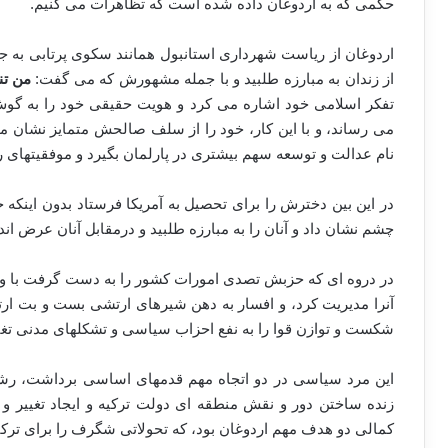
حکمی که به اردوغان داده شده است که تظاهرات می کنیم.
اردوغان از ریاست شهرداری استانبول همانند سکوی پرتابی به جل
از زندان به مبارزه طلبید و با جمله مشهورش که می گفت:
من تن
تفکر اسلامی خود اشاره می کرد و هویت حقیقی خود را به گوش 
می رساند، و با این کار، خود را از سلف صالحش متمایز نشان م
نام عدالت و توسعه سهم بیشتری در پارلمان بگیرد و موفقیتهای 
در این بین دخترش را برای تحصیل به آمریکا فرستاد بدون اینکه ح
چشم نشان داد و آنان را به مبارزه طلبید و درمقابل آنان عرض اندا
در دروه ای که حزبش تصدی امورات کشور را به دست گرفت با و
آنرا مدیریت کرد، و افسار به دهن شیرهای ارتشی بست و بت ارتش
شکست و توازن قوا را به نفع احزاب سیاسی و تشکلهای مدنی تغییر
این مرد سیاسی در دو اتجاه مهم قدمهای اساسی برداشت، رش
زنده ساختن دور و نقش منطقه ای دولت ترکیه و ایجاد تغییر و 
کمالی دو هدف مهم اردوغان بود، که تحولاتی شگرف را برای ترکی