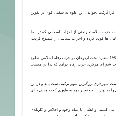
 فرا گرفت ،خواندن این علوم به شکلی قوی در تکوین
عضویت حزب سلامت وطنی از احزاب اسلامی که توسط
بنیانگذاری شده بود در آید،و تا سال 1980 که نظامی ها کودتا کرده و احزاب سیاسی را ممنوع کردند،
بعد از بازگشت احزاب سیاسی به صحنه سیاسی ترکیه درسال 1983 ستاره بخت اردوغان در حزب رفاه اسلامی طلوع
شورای مرکزی حزب رفاه درآمد که درا ین منسب
نست به ریاست شهرداری بزرگترین شهر ترکیه دست یابد و در این
به بهترین نحو تغییر دهد به طوری که به مدلی برای
ی کشید ،و ایشان با تمام وجود و اخلاص و کاربلدی
 رویای خدمت به فکر اسلامی و معرفی آن بود و می