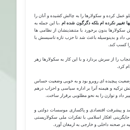
و عمل کرده و سکولارها را به چالش کشیده و آنان را
ها تغییر نکرده ام بلکه دگرگون شده ام
،با این جمله به
سکولارها بدون برخورد با متنفذینشان از نظامی ها
ی داد و بدینوسیله باعث شد تا حزب تازه تاسیسش با
را کسب کند.
جاب را از سرش بردارد و با این کار به سکولارها زهر
م کرد.
ضعیت پیچیده ای روبرو بود و به خوبی وضعیت حساس
 ترکیه و هیمنه آنرا بر اداره سیاسی و احزاب درهم
 داد و توازن را به نحو مطلوبی برقرار ساخت.
د و پیشرفت اقتصادی و پاکسازی موسسات دولتی و
جایگزینی افکار اسلامی با تفکرات ملی سکولاریستی
ه در صحنه داخلی و خارجی به ارمغان آورد.