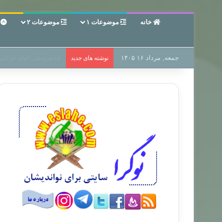
خانه
موضوعات ۱
موضوعات ۲
ع
جمعه, مرداد ۱۶ ۱۴۰۵
سر دفتر فساد در زمین‌،
نوشته های جدید