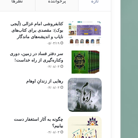
تازه
پرخواننده
نظرها
کتابفروشی امام غزالی (آیجی
بوک): مقصدی برای کتاب‌های
نایاب و اندیشه‌های ماندگار
۰۵/۰۳/۱۹
سر دفتر فساد در زمین‌، دوری
وکناره‌گیری از راه خداست‌!
۰۴/۰۸/۰۳
رهایی از زندانِ اوهام
۰۴/۰۸/۰۳
چگونه به آثار استغفار دست
بیابیم؟
۰۴/۰۸/۰۳