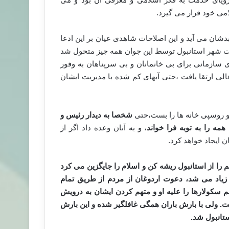
می خود قرار می گیرد.
 بدشان می آید و این اصلاحات شاهدی عیان بر این ادعا
ت شهر استانبول توسط این جوان همه چیز متحول شد
 سازمانی برای بی خانمانان و بی سرپناهان به وفور
ی ارتقا یافت ،حتی آبهای کم شده با مدیریت ایشان
و روسپی خانه ها را بست،حتی
شخصا به دیدار رئیس و
ه را به توبه فرا خواند
، و به آنان وعده داد اگر از
 ایجاد خواهد کرد.
را از استانبول ریشه کن و اسلام را جایگزین می کرد
ز زیاد می شد، دعوت اردوغان از مردم از طریق تمام
م سکولارها را علیه او و متهم کردن ایشان به درویش
خت. ولی با بارش باران همگی غافلگیر شده و این بارش
تانبول شد.