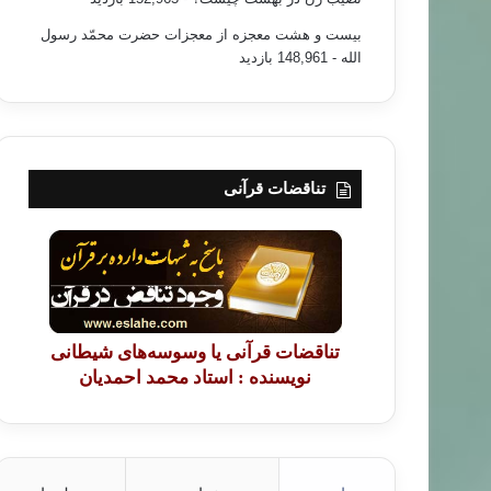
بیست و هشت معجزه از معجزات حضرت محمّد رسول
الله
- 148,961 بازدید
تناقضات قرآنی
تناقضات قرآنی یا وسوسه‌های شیطانی
نویسنده : استاد محمد احمدیان