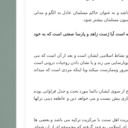
اشد و به عنوان حاکم مسلمان عادل به الگو و مدلی
اسیون مسلمان بیشتر شود.
ده است آیا ژست زاهد و پارسا صفتی است که به خود
 نشاط اسلامی ایشان است و بعد از آن است که می
هد وپارسایی می زند و یا نشان دادن روحیات درونی است
 مرور وممارست میکند ویا اینکه مردی است که میداند
ع از سوی ایشان دائما مورد بحث و جدل فراوانی بوده
ازی بیش نیست و می خواهد دین و عاطفه دینی ترکها
بریت اهل سنت با مرکزیت ترکیه می باشد و بعضی ها
ای اسلامی به خود گرفته که مجموعه ای از ارزشهای