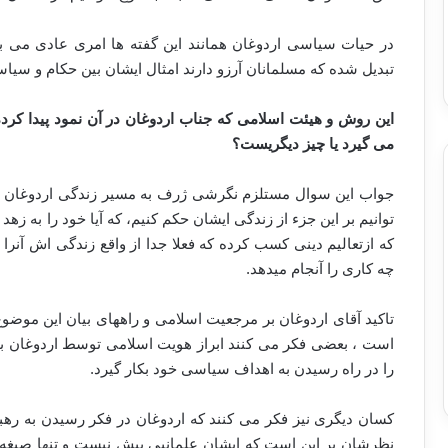
در حیات سیاسی اردوغان همانند این گفته ها امری عادی می ب
تبدیل شده که مسلمانان آرزو دارند امثال ایشان بین حکام و سی
این روش و هیئت اسلامی که جناب اردوغان در آن نمود پیدا کر
می گیرد یا چیز دیگریست؟
جواب این سوال مستلزم نگرشی ژرف به مسیر زندگی اردوغان و
توانیم بر این جزء از زندگی ایشان حکم کنیم، که آیا خود را به ز
که ازتعالیم دینی کسب کرده که فعلا جدا از واقع زندگی اش آنرا
چه کاری را آنجام میدهد.
تاکید آقای اردوغان بر مرجعیت اسلامی و راههای بیان این موضو
است ، بعضی فکر می کنند ابراز هویت اسلامی توسط اردوغان ب
را در راه رسیدن به اهداف سیاسی خود بکار گیرد.
کسان دیگری نیز فکر می کنند که اردوغان در فکر رسیدن به ره
نظرشان بر این است که ایشان علمانیی بیش نیست و تنها صبغه 