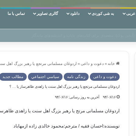
ربی
به شی کوردی
دانلود
گالری تصاویر
تماس با ما
 دوری وکناره‌گیری از راه خداست‌!
خانه
»
دعوت و داعی
»
اردوغان مسلمانی مرتجع یا رهبر بزرگ اهل سنت
دعوت و داعی
زندگی نامه
سياسي اجتماعي
مطالب جدید
اردوغان مسلمانی مرتجع یا رهبر بزرگ اهل سنت یا زاهدی ظاهرساز یا … ؟
۹۴/۰۶/۱۶
آخرین به روز رسانی: ۹۴/۰۶/۱۶
اردوغان مسلمانی مرتج یا رهبر بزرگ اهل سنت یا زاهدی ظاهرسا
نویسنده:احسان فقیه / مترجم:محمود خالدی زاده ازمهاباد