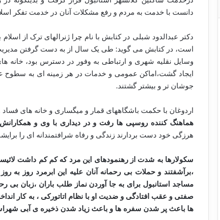
دانست با خدمت به مردم و رفع مشکلات آنان در خدمت تفکر اسلا
دکتر عبدالدود شبلی در کتابش با نام چرا ژنرالهای ترک از اسلام
است، در کتابش می گوید: طی یک سال از به دست گرفتن مدیری
وسایل نقلیه شهری و ارتباطی به وفور در دسترس بود، خانه های
ایجاد گشت،اماکن عمومی و خدمات در هر زمینه ای به سطوح عال
جوشان تر و بیشتر گشتند.
اردوغان با حکمت باشگاههای قمار و میگساری و خانه های فساد 
هماهنگ کننده روسپی ها رفت و در دیداری با وی و همکارانش هم
هرزگی خود دست بردارند زندگی و رفاه شرافتمندانه ای را برایشان
سکولارها به شدت از رهنمودهای این مرد که کم کم داشت لائیسم 
،برآشفتند و حملات بی رحمانه آنان علیه این ابرمرد روز به رو
مساجد استانبول برای به جا آوردن نماز طلب باران ،زبان بی رح
صفتی و عقب افتادگی و ضدیت او با نظام اتاتورکی ، به کار اندا
ها باعث پر شدن سفره ها و باعث زیاد شدن ذخیره ی آبی شهراس