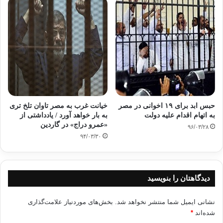
کپی آدرس
حبس ابد برای ۱۹ اخوانی در مصر
خیانت غرب به مصر تاوان تلخ تری
به اتهام اقدام علیه دولت
به بار خواهد آورد / یادداشتی از
«عمرو دراج» در گاردین
۹۶/۰۳/۲۸
۹۴/۰۳/۳۰
دیدگاهتان را بنویسید
نشانی ایمیل شما منتشر نخواهد شد.
بخش‌های موردنیاز علامت‌گذاری
شده‌اند
*