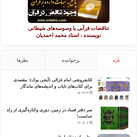
تناقضات قرآنی یا وسوسه‌های شیطانی
نویسنده : استاد محمد احمدیان
تازه
پرخواننده
نظرها
کتابفروشی امام غزالی (آیجی بوک): مقصدی
برای کتاب‌های نایاب و اندیشه‌های ماندگار
۰۵/۰۳/۱۹
سر دفتر فساد در زمین‌، دوری وکناره‌گیری از راه
خداست‌!
۰۴/۰۸/۰۳