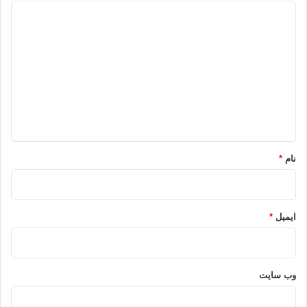
د
ی
د
گ
ا
ه
*
نام
*
ایمیل
*
وب‌ سایت