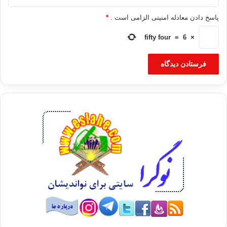
پاسخ دادن معادله امنیتی الزامی است .
*
fifty four
=
6
×