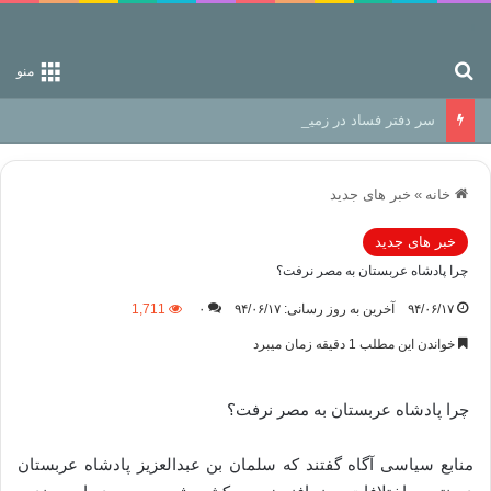
جستجو برای
منو
سر دفتر فساد در زمین‌، دوری وکناره‌گیری از راه خداست‌!
خانه
»
خبر های جدید
خبر های جدید
چرا پادشاه عربستان به مصر نرفت؟
۹۴/۰۶/۱۷
آخرین به روز رسانی: ۹۴/۰۶/۱۷
۰
1,711
خواندن این مطلب 1 دقیقه زمان میبرد
چرا پادشاه عربستان به مصر نرفت؟
منابع سیاسی آگاه گفتند که سلمان بن عبدالعزیز پادشاه عربستان