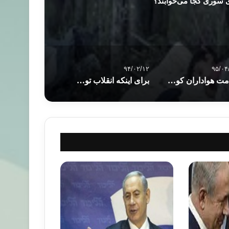
ی سوری کجا می‌خوابند؟
۹۴/۰۲/۱۲
۹۵/۰۴
ندامت هواداران کودتای نظامی در مصر
برای اینکه انقلاب تونس تکرار نشود… تحلیلی از سهیل الغنوشی