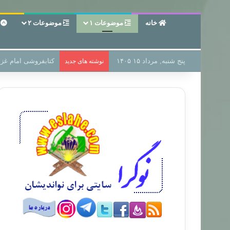
خانه
موضوعات ۱
موضوعات ۲
ع
پنج شنبه, مرداد ۱۵ ۱۴۰۵
سر دفتر فساد در زمی
نوشته های جدید