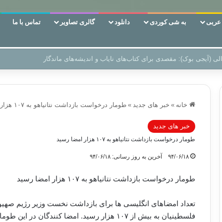
ربی
به شی کوردی
دانلود
گالری تصاویر
تماس با ما
ن‌، دوری وکناره‌گیری از راه خداست‌!
خانه
»
خبر های جدید
»
طومار درخواست بازداشت نتانیاهو به ۱۰۷ هزار امضا رسید
خبر های جدید
طومار درخواست بازداشت نتانیاهو به ۱۰۷ هزار امضا رسید
۹۴/۰۶/۱۸
آخرین به روز رسانی: ۹۴/۰۶/۱۸
طومار درخواست بازداشت نتانیاهو به ۱۰۷ هزار امضا رسید
تعداد امضاهای انگلیسی ها برای بازداشت نخست وزیر رژیم صهیو
فلسطینیان به بیش از ۱۰۷ هزار رسید. امضا کنندگان 