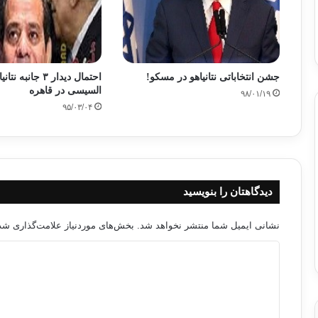
جشن انتخاباتی نتانیاهو در مسکو!
احتمال دیدار ۳ جان
السیسی در قاهره
۹۸/۰۱/۱۹
۹۵/۰۳/۰۴
دیدگاهتان را بنویسید
نشانی ایمیل شما منتشر نخواهد شد.
بخش‌های موردنیاز علامت‌گذاری شده
د
ی
د
گ