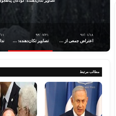
تصاویر تکان‌دهنده: کودکان پناهجو
/۱۱
۹۴/۰۷/۲۱
۹۶/۰۱/۱۸
اعتراض جمعی از شهروندان سردشت به بمباران شیمیایی خان‌شیخون ادلب سوریه
تصاویر تکان‌دهنده: کودکان پناهجوی سوری کجا می‌خوابند؟
مطالب مرتبط