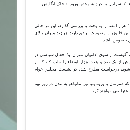
باید به خاطر کشتار ۲ هزار غیر نظامی فلسطینی در حمله سال ۲۰۱۴ اسرائیل به غزه به محض ورود به خاک انگلیس
پارلمان انگلستان موظف است درخواست های حائز بیش از ۱۰۰ هزار امضا را به بحث و بررسی گذارد، این در حالی
ن قانون از مصونیت برخوردارند هرچند میزان بالای
ین خصوص باشد.
اه آگوست از سوی ‘دامیان موران’ یک فعال سیاسی در
بیش از یک صد و هفت هزار امضاء را جلب کند که بر
ر امضاها از ۱۰۰ هزار نفر بیش تر شود، درخواست مطرح شده در نشست مجلس عوام
مزمان با ورود بنیامین نتانیاهو به لندن در روز نهم
 اعتراضی خواهند کرد.