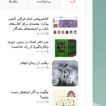
تازه
پرخواننده
نظرها
کتابفروشی امام غزالی (آیجی
بوک): مقصدی برای کتاب‌های
نایاب و اندیشه‌های ماندگار
۰۵/۰۳/۱۹
سر دفتر فساد در زمین‌، دوری
وکناره‌گیری از راه خداست‌!
۰۴/۰۸/۰۳
رهایی از زندانِ اوهام
۰۴/۰۸/۰۳
چگونه به آثار استغفار دست
بیابیم؟
۰۴/۰۸/۰۳