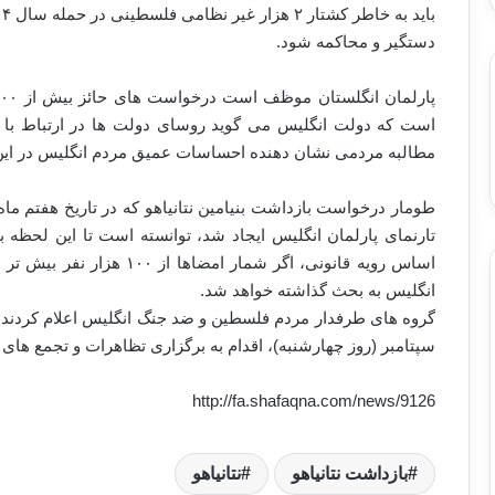
دستگیر و محاکمه شود.
است که دولت انگلیس می گوید روسای دولت ها در ارتباط با ای
مطالبه مردمی نشان دهنده احساسات عمیق مردم انگلیس در ا
طومار درخواست بازداشت بنیامین نتانیاهو که در تاریخ هفتم م
تارنمای پارلمان انگلیس ایجاد شد، توانسته است تا این لحظه 
اساس رویه قانونی، اگر شما
انگلیس به بحث گذاشته خواهد شد.
گروه های طرفدار مردم فلسطین و ضد جنگ انگلیس اعلام کردند که ه
سپتامبر (روز چهارشنبه)، اقدام به برگزاری تظاهرات و تجمع های
http://fa.shafaqna.com/news/9126
بازداشت نتانیاهو
نتانیاهو