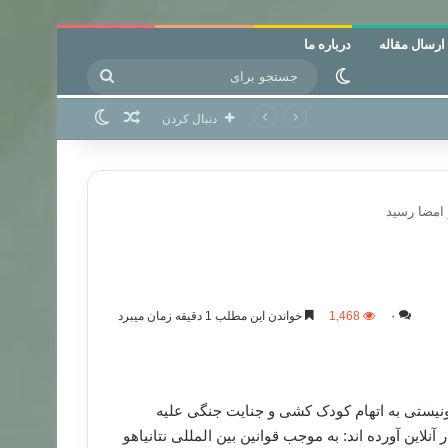
ارسال مقاله
درباره ما
جستجو
تغییر پوسته
برای
نوشته تصادفی
تغییر پوسته
دنبال کردن
۰
1,468
خواندن این مطلب 1 دقیقه زمان میبرد
نیستی به اتهام کودک کشی و جنایت جنگی علیه
در این طومار آنلاین آورده اند: به موجب قوانین بین المللی نتانیاهو