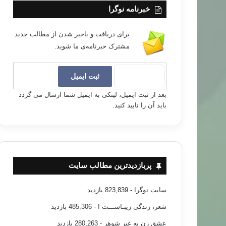
خبرنامه نوگرا
برای دریافت و باخبر شدن از مطالب جدید
مشترک خبرنامه‌ی ما شوید.
بعد از ثبت ایمیل، لینکی به ایمیل شما ارسال می گردد
باید آن را تایید کنید.
پربازدیدترین مطالب سایت
سایت نوگرا
- 823,839 بازدید
شعر، زندگی زیبـاســـت !
- 485,306 بازدید
عشق زن به غیر شوهر
- 280,263 بازدید