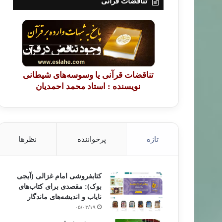
تناقضات قرآنی
تناقضات قرآنی یا وسوسه‌های شیطانی
نویسنده : استاد محمد احمدیان
تازه
پرخواننده
نظرها
کتابفروشی امام غزالی (آیجی
بوک): مقصدی برای کتاب‌های
نایاب و اندیشه‌های ماندگار
۰۵/۰۳/۱۹