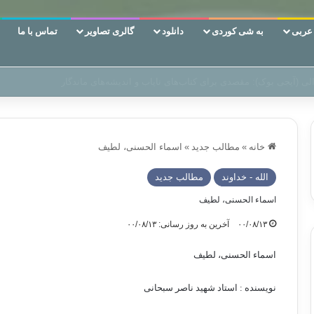
ربی
به شی کوردی
دانلود
گالری تصاویر
تماس با ما
ن‌، دوری وکناره‌گیری از راه خداست‌!
خانه
»
مطالب جدید
»
اسماء الحسنی، لطیف
الله - خداوند
مطالب جدید
اسماء الحسنی، لطیف
۰۰/۰۸/۱۳
آخرین به روز رسانی: ۰۰/۰۸/۱۳
اسماء الحسنی، لطیف
نویسنده : استاد شهید ناصر سبحانی