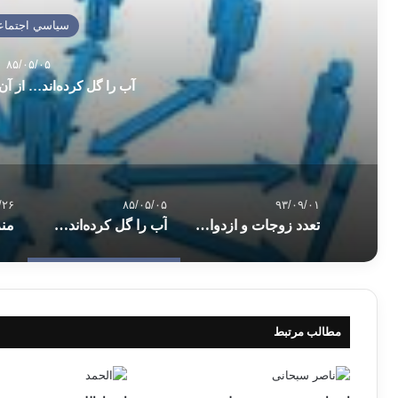
سياسي اجتماع
۸۵/۰۵/۰۵
آب را گل کرده‌اند… از آن
/۲۶
۸۵/۰۵/۰۵
۹۳/۰۹/۰۱
تعدد زوجات و ازدواج با کنیز
آب را گل کرده‌اند… از آن ماهی نگیریم!
منز
مطالب مرتبط