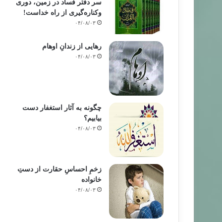
سر دفتر فساد در زمین‌، دوری
وکناره‌گیری از راه خداست‌!
۰۴/۰۸/۰۳
رهایی از زندانِ اوهام
۰۴/۰۸/۰۳
چگونه به آثار استغفار دست
بیابیم؟
۰۴/۰۸/۰۳
زخمِ احساسِ حقارت از دستِ
خانواده
۰۴/۰۸/۰۳