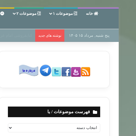
خانه
موضوعات ۱
موضوعات ۲
ع
پنج شنبه, مرداد ۱۵ ۱۴۰۵
سر دفتر فساد در زمی
نوشته های جدید
فهرست موضوعات / با
ف
ه