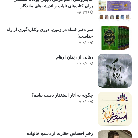
برای کتاب‌های نایاب و اندیشه‌های ماندگار
۰۵/۰۳/۱۹
سر دفتر فساد در زمین‌، دوری وکناره‌گیری از راه
خداست‌!
۰۴/۰۸/۰۳
رهایی از زندانِ اوهام
۰۴/۰۸/۰۳
چگونه به آثار استغفار دست بیابیم؟
۰۴/۰۸/۰۳
زخمِ احساسِ حقارت از دستِ خانواده