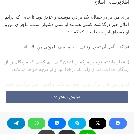
اطلاع‌رسانی اصلاح
برای من برادر جمال، یک برادر، دوست و عزیز بود. تا جایی که برایم
اعلان خبر درگذشت کسی همانند او بسی دشوار است. ماجرای من و
او مصداق این بیت است که گفت:
قد کنت آمل أن تقول رثائی یا منصف الموتی من الأحیاء
(انتظار داشتم تو خبر مرگم را اعلان کنی، ای کسی که مردگان را از
زندگان جدا می‌کنی!) ولی تقدیر خدا بود و او هرچه خواهد می‌کند.
امروز من خبر مرگ تو را اعلان می‌کنم و اکنون خبر مرگ تو اعلان
می‌شود! جمال برزنجی دوستی بود که خدا او را برای جوار خویش در
نمایش بیشتر
آغاز سومین روز از ایام تشریق برگزید. بر من بسی سنگین است که
امت اسلامی را، که خودش از انواع مصیبت‌ها رنج می‌برد، از
درگذشت وی مطلع سازم.
چون سخت است که در چنین اوضاعی خبر وفات مردی به امت داده