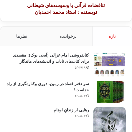
تناقضات قرآنی یا وسوسه‌های شیطانی
نویسنده : استاد محمد احمدیان
تازه
پرخواننده
نظرها
کتابفروشی امام غزالی (آیجی بوک): مقصدی
برای کتاب‌های نایاب و اندیشه‌های ماندگار
۰۵/۰۳/۱۹
سر دفتر فساد در زمین‌، دوری وکناره‌گیری از راه
خداست‌!
۰۴/۰۸/۰۳
رهایی از زندانِ اوهام
۰۴/۰۸/۰۳