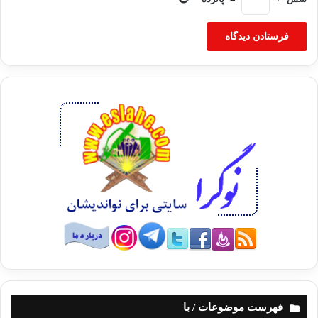
فهرست موضوعات / با