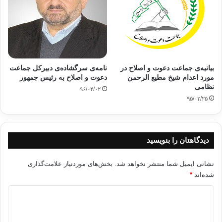
بيانيه جماعت دعوت و اصلاح
جماعت دعوت و اصلاح
حادثه منا
کپی آدرس
بیانیه‌ی جماعت دعوت و اصلاح در
نامه‌‌ی سرگشاده‌ی دبیرکل جماعت
مورد اعدام شیخ مطیع الرحمن
دعوت و اصلاح به رئیس جمهور
نظامی
۹۶/۰۴/۰۲
۹۵/۰۲/۲۵
دیدگاهتان را بنویسید
نشانی ایمیل شما منتشر نخواهد شد.
بخش‌های موردنیاز علامت‌گذاری
شده‌اند
*
د
ی