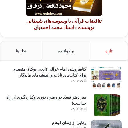
تناقضات قرآنی یا وسوسه‌های شیطانی
نویسنده : استاد محمد احمدیان
تازه
پرخواننده
نظرها
کتابفروشی امام غزالی (آیجی بوک): مقصدی
برای کتاب‌های نایاب و اندیشه‌های ماندگار
۰۵/۰۳/۱۹
سر دفتر فساد در زمین‌، دوری وکناره‌گیری از راه
خداست‌!
۰۴/۰۸/۰۳
رهایی از زندانِ اوهام