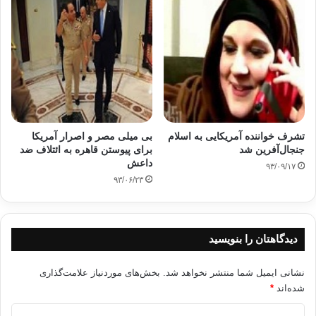
تشرف خواننده آمریکایی به اسلام
بی میلی مصر و اصرار آمریکا
جنجال‌آفرین شد
برای پیوستن قاهره به ائتلاف ضد
داعش
۹۳/۰۹/۱۷
۹۳/۰۶/۲۳
دیدگاهتان را بنویسید
نشانی ایمیل شما منتشر نخواهد شد.
بخش‌های موردنیاز علامت‌گذاری
شده‌اند
*
د