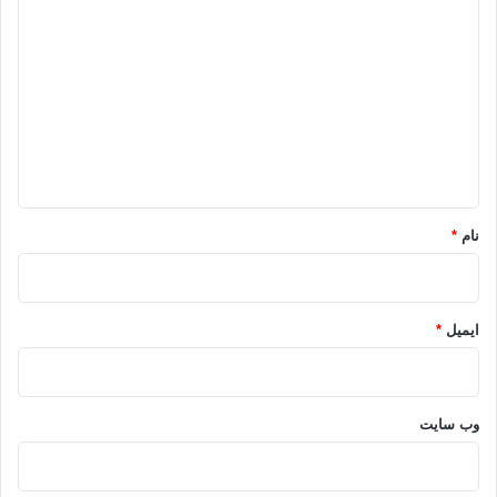
ی
د
گ
ا
ه
*
نام
*
ایمیل
*
وب‌ سایت