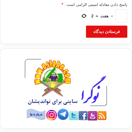
پاسخ دادن معادله امنیتی الزامی است .
*
−
هفت
=
2